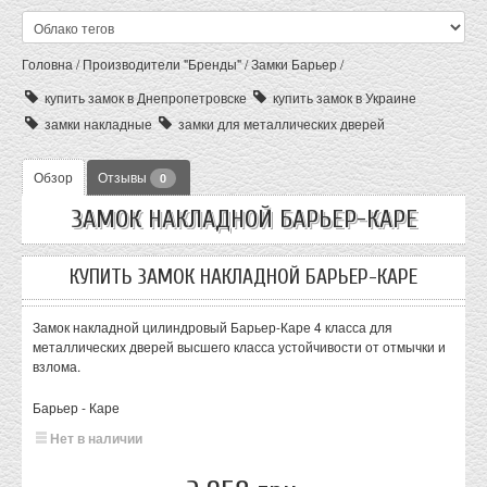
Головна
/
Производители "Бренды"
/
Замки Барьер
/
купить замок в Днепропетровске
купить замок в Украине
замки накладные
замки для металлических дверей
Обзор
Отзывы
0
ЗАМОК НАКЛАДНОЙ БАРЬЕР-КАРЕ
КУПИТЬ ЗАМОК НАКЛАДНОЙ БАРЬЕР-КАРЕ
Замок накладной цилиндровый Барьер-Каре 4 класса для
металлических дверей высшего класса устойчивости от отмычки и
взлома.
Барьер - Каре
Нет в наличии