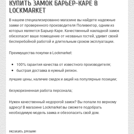
КУПИТЬ ЗАМОК БАРЬЕР-КАРЕ В
LOCKMARKET
В нашем специализированно магазине вы найдете надежные
замки от проверенного производителя Поливектор, одним из
которых является Барьер-Каре. Качественный накладной замок
обезопасит ваше помещение от незваных гостей, удивит своей
бесперебойной работой и длительным сроком эксплуатации.
Преимущества покупки в Lockmarket:
100% гарантия качества от известного производителя;
быстрая доставка в нужный регион.
лучшие цены, наличие скидок и акций на популярные позиции;
безукоризненная работа персонала;
Нужен качественный недорогой замок? Вы попали по верному
адресу! В магазине Lockmarket вы сможете подобрать
необходимую модель замка и обезопасить свой дом.
РАССКАЗАТЬ ДРУЗЬЯМ!