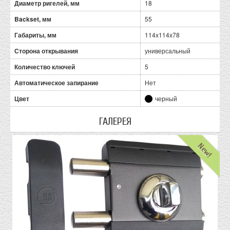
Диаметр ригелей, мм
18
Backset, мм
55
Габариты, мм
114х114х78
Сторона открывания
универсальный
Количество ключей
5
Автоматическое запирание
Нет
Цвет
черный
ГАЛЕРЕЯ
New!