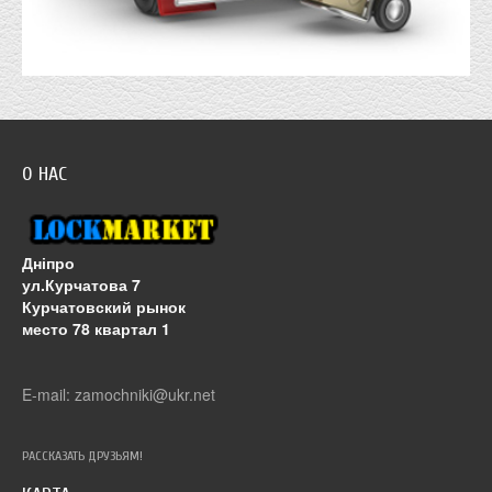
О НАС
Дніпро
ул.Курчатова 7
Курчатовский рынок
место 78 квартал 1
E-mail: zamochniki@ukr.net
РАССКАЗАТЬ ДРУЗЬЯМ!