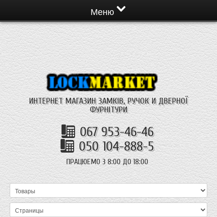
Меню
ИНТЕРНЕТ МАГАЗИН ЗАМКІВ, РУЧОК И ДВЕРНОЇ
ФУРНІТУРИ
067 953-46-46
050 104-888-5
ПРАЦЮЕМО З 8:00 ДО 18:00