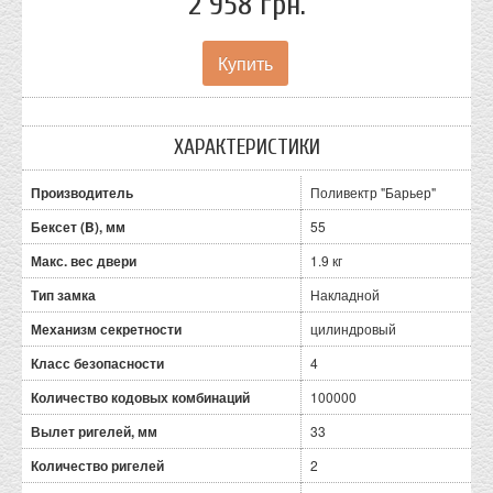
2 958 грн.
ХАРАКТЕРИСТИКИ
Производитель
Поливектр "Барьер"
Бексет (B), мм
55
Макс. вес двери
1.9 кг
Тип замка
Накладной
Механизм секретности
цилиндровый
Класс безопасности
4
Количество кодовых комбинаций
100000
Вылет ригелей, мм
33
Количество ригелей
2