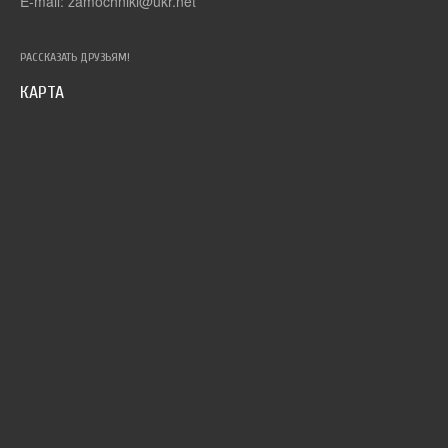
E-mail: zamochniki@ukr.net
РАССКАЗАТЬ ДРУЗЬЯМ!
КАРТА