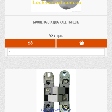
Броненакладка КaLe предназначена для защиты Вашей двери от взлома в
часности от высверливания и выбивания цилиндра замка. Изготовлена из
БРОНЕНАКЛАДКА KALE НИКЕЛЬ
высоколегированой стали.
587 грн.