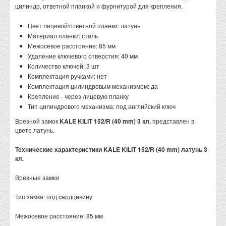
цилиндр, ответной планкой и фурнитурой для крепления.
Цвет лицевой/ответной планки: латунь
Материал планки: сталь
Межосевое расстояние: 85 мм
Удаление ключевого отверстия: 40 мм
Количество ключей: 3 шт
Комплектация ручками: нет
Комплектация цилиндровым механизмом: да
Крепление - через лицевую планку
Тип цилиндрового механизма: под английский ключ
Врезной замок
KALE KILIT 152/R (40 mm) 3 кл.
представлен в
цвете латунь.
Технические характеристики KALE KILIT 152/R (40 mm) латунь 3
кл.
Врезные замки
Тип замка: под сердцевину
Межосевое расстояние: 85 мм