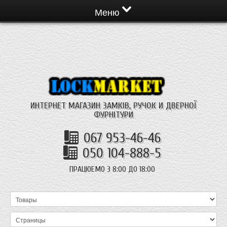
Меню
ИНТЕРНЕТ МАГАЗИН ЗАМКІВ, РУЧОК И ДВЕРНОЇ
ФУРНІТУРИ
067 953-46-46
050 104-888-5
ПРАЦЮЕМО З 8:00 ДО 18:00