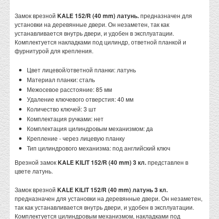
Замок врезной
KALE 152/R (40 mm) латунь.
предназначен для
установки на деревянные двери. Он незаметен, так как
устанавливается внутрь двери, и удобен в эксплуатации.
Комплектуется накладками под цилиндр, ответной планкой и
фурнитурой для крепления.
Цвет лицевой/ответной планки: латунь
Материал планки: сталь
Межосевое расстояние: 85 мм
Удаление ключевого отверстия: 40 мм
Количество ключей: 3 шт
Комплектация ручками: нет
Комплектация цилиндровым механизмом: да
Крепление - через лицевую планку
Тип цилиндрового механизма: под английский ключ
Врезной замок
KALE KILIT 152/R (40 mm) 3 кл.
представлен в
цвете латунь.
Замок врезной
KALE KILIT 152/R (40 mm) латунь 3 кл.
предназначен для установки на деревянные двери. Он незаметен,
так как устанавливается внутрь двери, и удобен в эксплуатации.
Комплектуется цилиндровым механизмом, накладками под