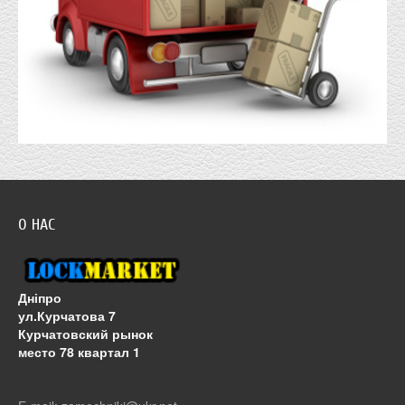
О НАС
Дніпро
ул.Курчатова 7
Курчатовский рынок
место 78 квартал 1