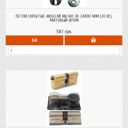
Петли скрытые Anselmi AN 140 3D 24х110 мм. (20 кг), матовый хром для
межкомнатных дверей весом до 40 кг.
ПЕТЛИ СКРЫТЫЕ ANSELMI AN 140 3D 24Х110 ММ (20 КГ),
МАТОВЫЙ ХРОМ
587 грн.