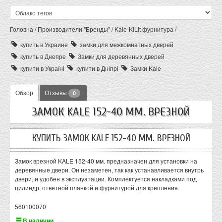
Головна
/
Производители "Бренды"
/
Kale-KiLit фурнитура
/
купить в Украине
замки для межкомнатных дверей
купить в Днепре
Замки для деревянных дверей
купити в Україні
купити в Дніпрі
Замки Kale
Обзор
Отзывы
0
ЗАМОК KALE 152-40 ММ. ВРЕЗНОЙ
КУПИТЬ ЗАМОК KALE 152-40 ММ. ВРЕЗНОЙ
Замок врезной KALE 152-40 мм. предназначен для установки на
деревянные двери. Он незаметен, так как устанавливается внутрь
двери, и удобен в эксплуатации. Комплектуется накладками под
цилиндр, ответной планкой и фурнитурой для крепления.
560100070
В наличии