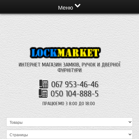
Меню
ИНТЕРНЕТ МАГАЗИН ЗАМКІВ, РУЧОК И ДВЕРНОЇ
ФУРНІТУРИ
067 953-46-46
050 104-888-5
ПРАЦЮЕМО З 8:00 ДО 18:00