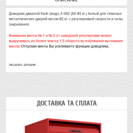
Доводчик дверной Kedr (кедр) А 062 (60-85 кг.) белый для тяжелых
металлических дверей весом 85 кг. с регулировкой скорости и силы
закрывания.
Внимание винты № 1 и № 2 от заводской регулировки можно
выкручивать не более чем на 1,5 оборота во избежании вытекания
масла!
Отпуская винты Вы усиливаете функции доводчика.
РАССКАЗАТЬ ДРУЗЬЯМ!
ДОСТАВКА ТА СПЛАТА