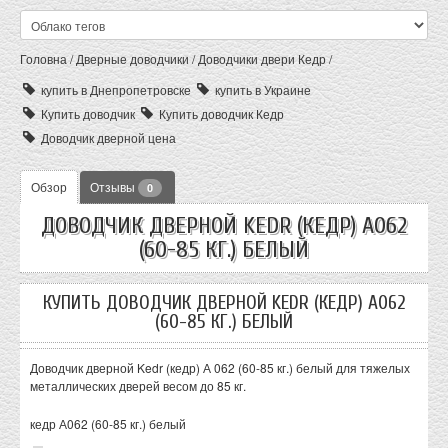
Головна
/
Дверные доводчики
/
Доводчики двери Кедр
/
купить в Днепропетровске
купить в Украине
Купить доводчик
Купить доводчик Кедр
Доводчик дверной цена
Обзор
Отзывы
0
ДОВОДЧИК ДВЕРНОЙ KEDR (КЕДР) А062
(60-85 КГ.) БЕЛЫЙ
КУПИТЬ ДОВОДЧИК ДВЕРНОЙ KEDR (КЕДР) А062
(60-85 КГ.) БЕЛЫЙ
Доводчик дверной Kedr (кедр) А 062 (60-85 кг.) белый для тяжелых
металлических дверей весом до 85 кг.
кедр А062 (60-85 кг.) белый