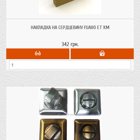
Замочная накладка на сердцевину (цилиндр) Fuaro ET KM декоротивная на
цилиндр дверного замка.
НАКЛАДКА НА СЕРДЦЕВИНУ FUARO ET KM
342 грн.