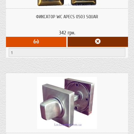
Фиксатор WC 0503 SQUAR (квадрат) Apecs предназначен для фиксации
межкомнатных дверей в закрытом положении.
ФИКСАТОР WC APECS 0503 SQUAR
342 грн.