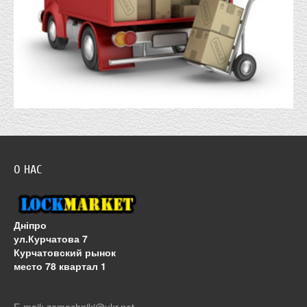
О НАС
Дніпро
ул.Курчатова 7
Курчатовский рынок
место 78 квартал 1
E-mail: zamochniki@ukr.net