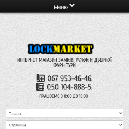
Меню
ИНТЕРНЕТ МАГАЗИН ЗАМКІВ, РУЧОК И ДВЕРНОЇ
ФУРНІТУРИ
067 953-46-46
050 104-888-5
ПРАЦЮЕМО З 8:00 ДО 18:00