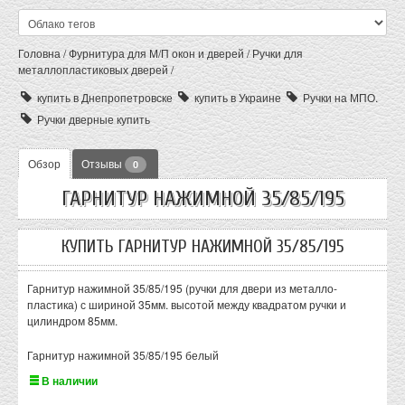
Головна
/
Фурнитура для М/П окон и дверей
/
Ручки для
металлопластиковых дверей
/
купить в Днепропетровске
купить в Украине
Ручки на МПО.
Ручки дверные купить
Обзор
Отзывы
0
ГАРНИТУР НАЖИМНОЙ 35/85/195
КУПИТЬ ГАРНИТУР НАЖИМНОЙ 35/85/195
Гарнитур нажимной 35/85/195 (ручки для двери из металло-
пластика) с шириной 35мм. высотой между квадратом ручки и
цилиндром 85мм.
Гарнитур нажимной 35/85/195 белый
В наличии