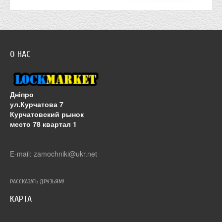
О НАС
Дніпро
ул.Курчатова 7
Курчатовский рынок
место 78 квартал 1
E-mail: zamochniki@ukr.net
РАССКАЗАТЬ ДРУЗЬЯМ!
КАРТА