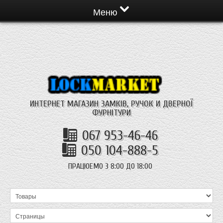
Меню
ИНТЕРНЕТ МАГАЗИН ЗАМКІВ, РУЧОК И ДВЕРНОЇ
ФУРНІТУРИ
067 953-46-46
050 104-888-5
ПРАЦЮЕМО З 8:00 ДО 18:00