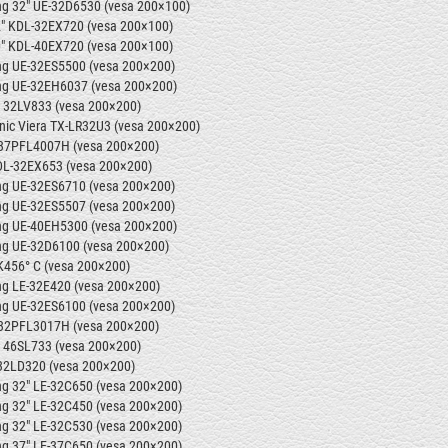
g 32" UE-32D6530 (vesa 200×100)
" KDL-32EX720 (vesa 200×100)
" KDL-40EX720 (vesa 200×100)
g UE-32ES5500 (vesa 200×200)
g UE-32EH6037 (vesa 200×200)
 32LV833 (vesa 200×200)
ic Viera
TX-LR32U3
(vesa 200×200)
 37PFL4007H (vesa 200×200)
DL-32EX653 (vesa 200×200)
g UE-32ES6710 (vesa 200×200)
g UE-32ES5507 (vesa 200×200)
g UE-40EH5300 (vesa 200×200)
g UE-32D6100 (vesa 200×200)
456° C (vesa 200×200)
g LE-32E420 (vesa 200×200)
g UE-32ES6100 (vesa 200×200)
 32PFL3017H (vesa 200×200)
 46SL733 (vesa 200×200)
32LD320 (vesa 200×200)
g 32" LE-32C650 (vesa 200×200)
g 32" LE-32C450 (vesa 200×200)
g 32" LE-32C530 (vesa 200×200)
g 37" LE-37C650 (vesa 200×200)