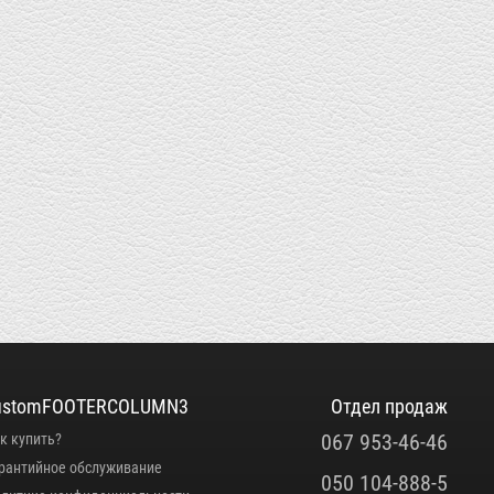
ustomFOOTERCOLUMN3
Отдел продаж
067 953-46-46
к купить?
рантийное обслуживание
050 104-888-5