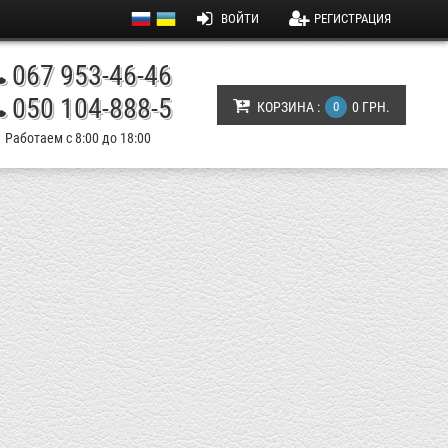
ВОЙТИ
РЕГИСТРАЦИЯ
067 953-46-46
050 104-888-5
КОРЗИНА :
0
0 ГРН.
Работаем с 8:00 до 18:00