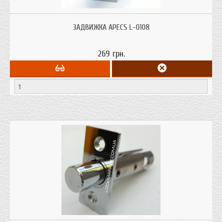
​Задвижка предназначена для установки на межкомнатные и
сантехнические, как левые, так и правые двери толщиной 35 - 45 мм
ЗАДВИЖКА APECS L-0108
269 грн.