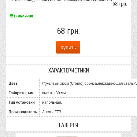
68 грн.
В наличии
68 грн.
ХАРАКТЕРИСТИКИ
Цвет
{"{желтый,хром (Cromo),бронза,нержавеющая сталь}",
Габариты, мм
высота 30 мм.
Тип установки
напольная,
Производитель
Apecs, FZB
ГАЛЕРЕЯ