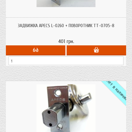
Задвижки для деревянных и металлических дверей.
ЗАДВИЖКА APECS L-0260 + ПОВОРОТНИК TT-0705-8
401 грн.
Нет в наличии