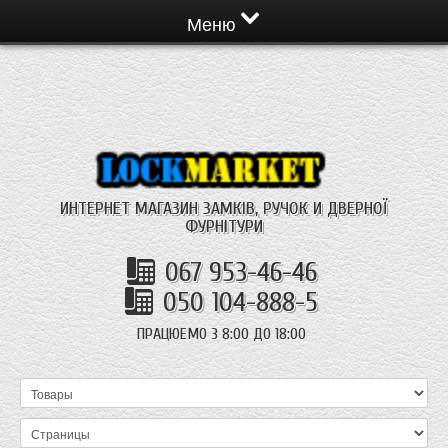
Меню
ИНТЕРНЕТ МАГАЗИН ЗАМКІВ, РУЧОК И ДВЕРНОЇ
ФУРНІТУРИ
067 953-46-46
050 104-888-5
ПРАЦЮЕМО З 8:00 ДО 18:00