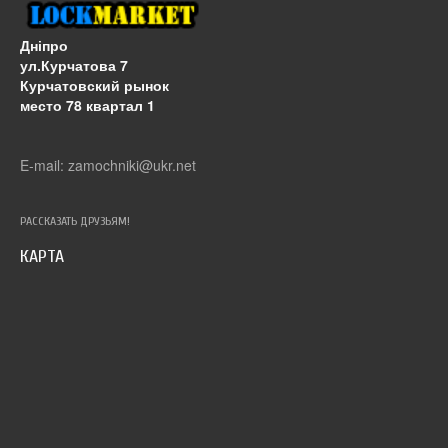
Дніпро
ул.Курчатова 7
Курчатовский рынок
место 78 квартал 1
E-mail: zamochniki@ukr.net
РАССКАЗАТЬ ДРУЗЬЯМ!
КАРТА