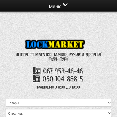
Меню
ИНТЕРНЕТ МАГАЗИН ЗАМКІВ, РУЧОК И ДВЕРНОЇ
ФУРНІТУРИ
067 953-46-46
050 104-888-5
ПРАЦЮЕМО З 8:00 ДО 18:00