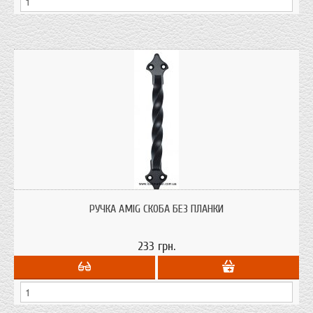
Ручка дверная AMIG скоба модель 1002 (cod.6910)
РУЧКА AMIG СКОБА БЕЗ ПЛАНКИ
233 грн.