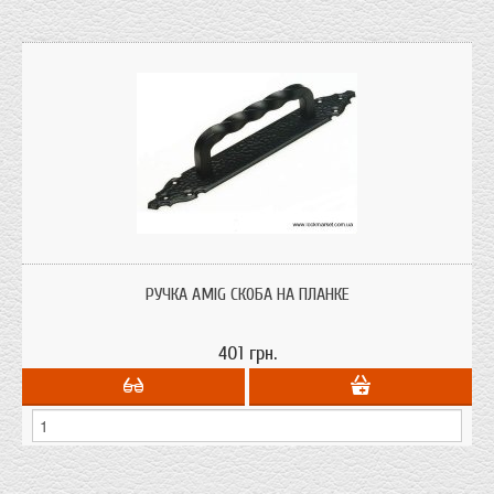
Ручка скоба AMIG на планке модель 102 (cod.6430)
РУЧКА AMIG СКОБА НА ПЛАНКЕ
401 грн.