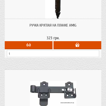
Ручка круглая на планке Amig; покрытие - черное, эпоксидное;
производитель - Испания;
РУЧКА КРУГЛАЯ НА ПЛАНКЕ AMIG
323 грн.