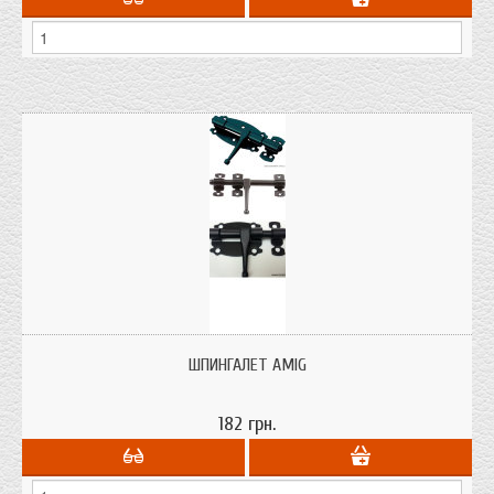
Шпингалеты AMIG
ШПИНГАЛЕТ AMIG
182 грн.