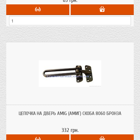
65 грн.
Дверная цепочка (скоба ограничитель) Амиг 8060 бронза для деревянных
дверей. От Испанской компании Amig
ЦЕПОЧКА НА ДВЕРЬ AMIG (АМИГ) СКОБА 8060 БРОНЗА
332 грн.