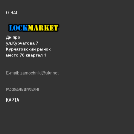
О НАС
Дніпро
ул.Курчатова 7
Курчатовский рынок
место 78 квартал 1
E-mail: zamochniki@ukr.net
РАССКАЗАТЬ ДРУЗЬЯМ!
КАРТА