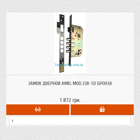
Замок врезной Amig 338-50 Бронза для металлических и деревянных дверей
под цилиндр и броне накладку от испанского производителя.
ЗАМОК ДВЕРНОЙ AMIG MOD.338-50 БРОНЗА
1 872 грн.