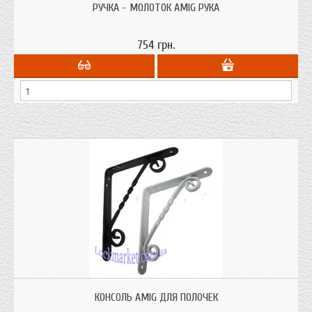
РУЧКА - МОЛОТОК AMIG РУКА
754 грн.
Консоль AMIG для полочек; материал - сталь; покрытие - черное и белое
эпоксидное; производитель - Испания;
КОНСОЛЬ AMIG ДЛЯ ПОЛОЧЕК