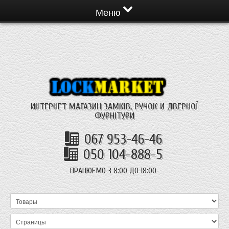
Меню
ИНТЕРНЕТ МАГАЗИН ЗАМКІВ, РУЧОК И ДВЕРНОЇ
ФУРНІТУРИ
067 953-46-46
050 104-888-5
ПРАЦЮЕМО З 8:00 ДО 18:00