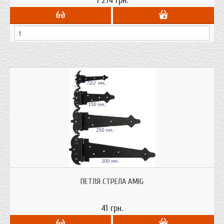
1 274 грн.
Кованные петли AMIG; эпоксидное матовое покрытие; материал:
высококачественная сталь; цвет: черный;
ПЕТЛЯ СТРЕЛА AMIG
41 грн.