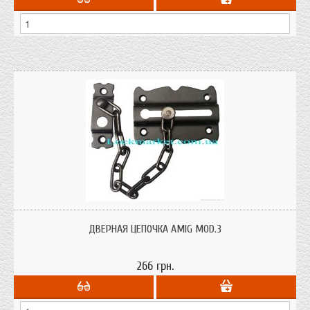
Цепочка дверная AmiG (амиг) mod.3 из металла на металлические и
деревянные двери от испанского производителя.
ДВЕРНАЯ ЦЕПОЧКА AMIG MOD.3
266 грн.