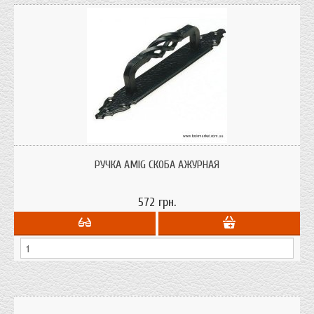
Ручка AMIG скоба АЖУРНАЯ
РУЧКА AMIG СКОБА АЖУРНАЯ
572 грн.