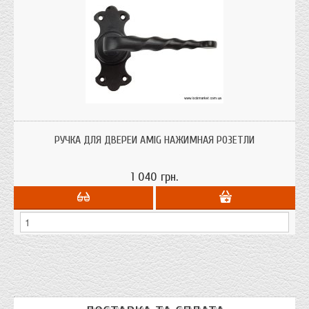
Ручка AMIG нажимная, материал: сталь, покрытие: эпоксидное
РУЧКА ДЛЯ ДВЕРЕЙ AMIG НАЖИМНАЯ РОЗЕТЛИ
1 040 грн.