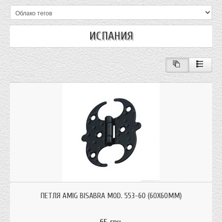
ИСПАНИЯ
Петля Амиг mod. 553-60 (60x60 мм.) код 6130 для не больших дверей
черного цвета
ПЕТЛЯ AMIG BISABRA MOD. 553-60 (60X60ММ)