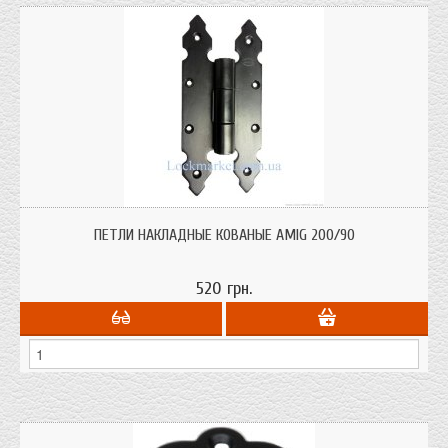
Петли дверные накладные под старину до 60 кг. веса двери Amig; материал -
сталь; покрытие - эпоксидное; производитель - Испания
ПЕТЛИ НАКЛАДНЫЕ КОВАНЫЕ AMIG 200/90
520 грн.