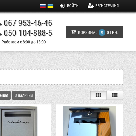
ВОЙТИ
РЕГИСТРАЦИЯ
067 953-46-46
050 104-888-5
КОРЗИНА :
0
0 ГРН.
Работаем с 8:00 до 18:00
ения
В наличии