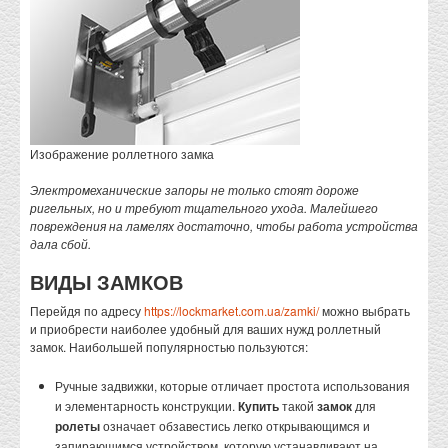
Изображение роллетного замка
Электромеханические запоры не только стоят дороже
ригельных, но и требуют тщательного ухода. Малейшего
повреждения на ламелях достаточно, чтобы работа устройства
дала сбой.
ВИДЫ ЗАМКОВ
Перейдя по адресу
https://lockmarket.com.ua/zamki/
можно выбрать
и приобрести наиболее удобный для ваших нужд роллетный
замок. Наибольшей популярностью пользуются:
Ручные задвижки, которые отличает простота использования
и элементарность конструкции.
Купить
такой
замок
для
ролеты
означает обзавестись легко открывающимся и
запирающимся устройством, которую устанавливают на