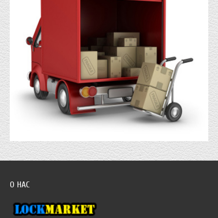
О НАС