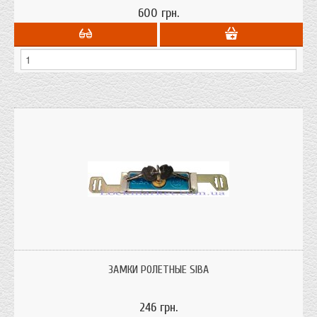
600 грн.
Замки ролетные "Siba" предназначены для закрывания ролетов в торговых
помещениях, складах.
ЗАМКИ РОЛЕТНЫЕ SIBA
246 грн.