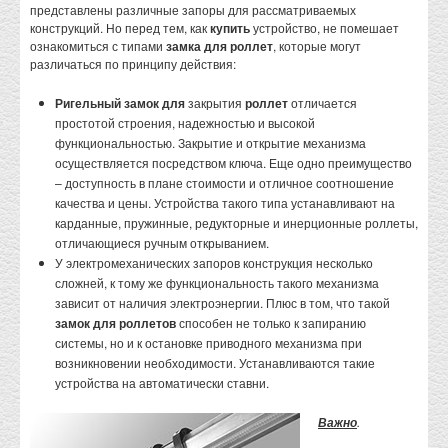
представлены различные запоры для рассматриваемых
конструкций. Но перед тем, как
купить
устройство, не помешает
ознакомиться с типами
замка для роллет
, которые могут
различаться по принципу действия:
Ригельный замок для
закрытия
роллет
отличается
простотой строения, надежностью и высокой
функциональностью. Закрытие и открытие механизма
осуществляется посредством ключа. Еще одно преимущество
– доступность в плане стоимости и отличное соотношение
качества и цены. Устройства такого типа устанавливают на
карданные, пружинные, редукторные и инерционные роллеты,
отличающиеся ручным открыванием.
У электромеханических запоров конструкция несколько
сложней, к тому же функциональность такого механизма
зависит от наличия электроэнергии. Плюс в том, что такой
замок для роллетов
способен не только к запиранию
системы, но и к остановке приводного механизма при
возникновении необходимости. Устанавливаются такие
устройства на автоматически ставни.
.
Важно