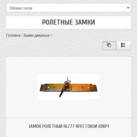
РОЛЕТНЫЕ ЗАМКИ
Головна
/
Замки дверные
/
Замки на ролеты RL/77 с крестообразным ключем под узкую рейку
ЗАМОК РОЛЕТНЫЙ RL/77 КРЕСТОВОЙ КЛЮЧ