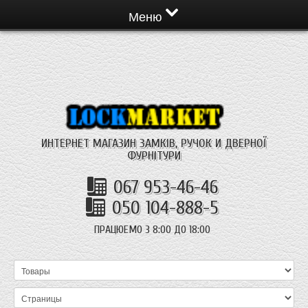
Меню
ИНТЕРНЕТ МАГАЗИН ЗАМКІВ, РУЧОК И ДВЕРНОЇ
ФУРНІТУРИ
067 953-46-46
050 104-888-5
ПРАЦЮЕМО З 8:00 ДО 18:00