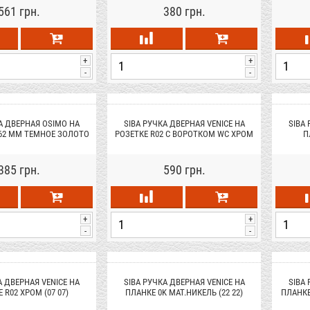
561 грн.
380 грн.
+
+
-
-
А ДВЕРНАЯ OSIMO НА
SIBA РУЧКА ДВЕРНАЯ VENICE НА
SIBA
 62 ММ ТЕМНОЕ ЗОЛОТО
РОЗЕТКЕ R02 С ВОРОТКОМ WC ХРОМ
П
(90 90)
(07 07)
385 грн.
590 грн.
+
+
-
-
А ДВЕРНАЯ VENICE НА
SIBA РУЧКА ДВЕРНАЯ VENICE НА
SIBA
 R02 ХРОМ (07 07)
ПЛАНКЕ 0K МАТ.НИКЕЛЬ (22 22)
ПЛАНКЕ