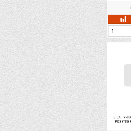
SIBA РУЧК
РОЗЕТКЕ 
ТЕМН.