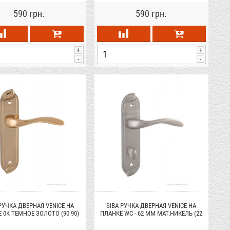
590 грн.
590 грн.
+
+
-
-
 РУЧКА ДВЕРНАЯ VENICE НА
SIBA РУЧКА ДВЕРНАЯ VENICE НА
 0K ТЕМНОЕ ЗОЛОТО (90 90)
ПЛАНКЕ WC - 62 ММ МАТ.НИКЕЛЬ (22
22)