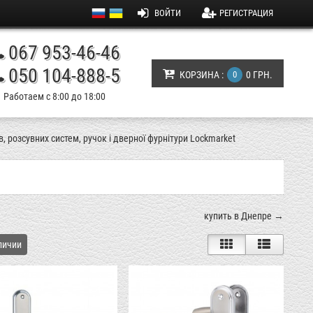
ВОЙТИ
РЕГИСТРАЦИЯ
067 953-46-46
050 104-888-5
КОРЗИНА :
0
0 ГРН.
Работаем с 8:00 до 18:00
, розсувних систем, ручок і дверної фурнітури Lockmarket
купить в Днепре →
личии