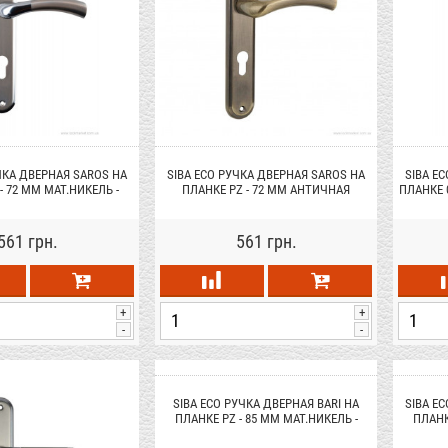
ЧКА ДВЕРНАЯ SAROS НА
SIBA ECO РУЧКА ДВЕРНАЯ SAROS НА
SIBA E
- 72 ММ МАТ.НИКЕЛЬ -
ПЛАНКЕ PZ - 72 ММ АНТИЧНАЯ
ПЛАНКЕ 0
РОМ (22 07)
БРОНЗА (80 80)
561 грн.
561 грн.
+
+
-
-
SIBA ECO РУЧКА ДВЕРНАЯ BARI НА
SIBA E
ПЛАНКЕ PZ - 85 ММ МАТ.НИКЕЛЬ -
ПЛАНК
ХРОМ (22 07)