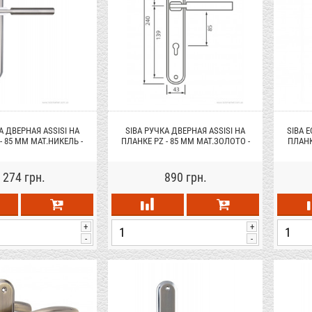
А ДВЕРНАЯ ASSISI НА
SIBA РУЧКА ДВЕРНАЯ ASSISI НА
SIBA 
- 85 ММ МАТ.НИКЕЛЬ -
ПЛАНКЕ PZ - 85 ММ МАТ.ЗОЛОТО -
ПЛАНК
РОМ (22 07)
ПОЛИРОВ.ЗОЛОТО (22 07)
 274 грн.
890 грн.
+
+
-
-