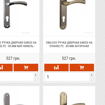
CO РУЧКА ДВЕРНАЯ SAROS НА
SIBA ECO РУЧКА ДВЕРНАЯ SAROS НА
Е PZ - 85 ММ МАТ.НИКЕЛЬ -
ПЛАНКЕ PZ - 85 ММ АНТИЧНАЯ
ХРОМ (22 07)
БРОНЗА (80 80)
527 грн.
527 грн.
+
+
-
-