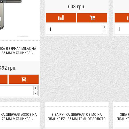
603 грн.
+
-
ЧКА ДВЕРНАЯ MILAS НА
- 85 ММ МАТ.НИКЕЛЬ -
РОМ (22 07)
492 грн.
+
-
ЧКА ДВЕРНАЯ ASSOS НА
SIBA РУЧКА ДВЕРНАЯ OSIMO НА
SIBA
- 72 ММ МАТ.НИКЕЛЬ -
ПЛАНКЕ PZ - 85 ММ ТЕМНОЕ ЗОЛОТО
ПЛАНКЕ 
РОМ (22 07)
(90 90)