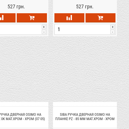
527 грн.
527 грн.
+
+
-
-
 РУЧКА ДВЕРНАЯ OSIMO НА
SIBA РУЧКА ДВЕРНАЯ OSIMO НА
0K МАТ.ХРОМ - ХРОМ (07 05)
ПЛАНКЕ PZ - 85 ММ МАТ.ХРОМ - ХРОМ
(07 05)