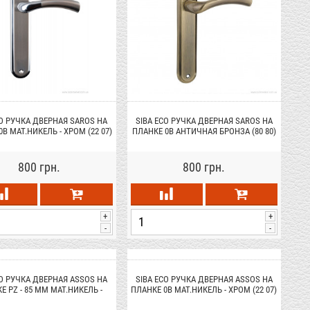
CO РУЧКА ДВЕРНАЯ SAROS НА
SIBA ECO РУЧКА ДВЕРНАЯ SAROS НА
B МАТ.НИКЕЛЬ - ХРОМ (22 07)
ПЛАНКЕ 0B АНТИЧНАЯ БРОНЗА (80 80)
800 грн.
800 грн.
+
+
-
-
CO РУЧКА ДВЕРНАЯ ASSOS НА
SIBA ECO РУЧКА ДВЕРНАЯ ASSOS НА
Е PZ - 85 ММ МАТ.НИКЕЛЬ -
ПЛАНКЕ 0B МАТ.НИКЕЛЬ - ХРОМ (22 07)
ХРОМ (22 07)