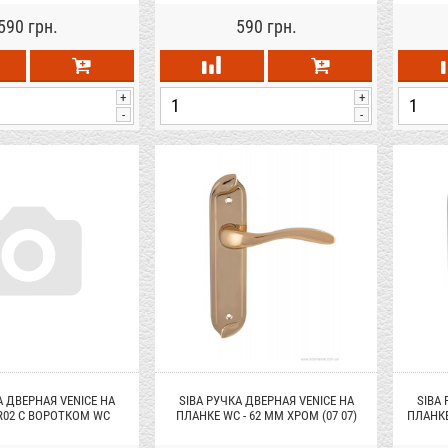
590 грн.
590 грн.
+
+
-
-
А ДВЕРНАЯ VENICE НА
SIBA РУЧКА ДВЕРНАЯ VENICE НА
SIBA
R02 С ВОРОТКОМ WC
ПЛАНКЕ WC - 62 ММ ХРОМ (07 07)
ПЛАНКЕ
ЗОЛОТО (90 90)