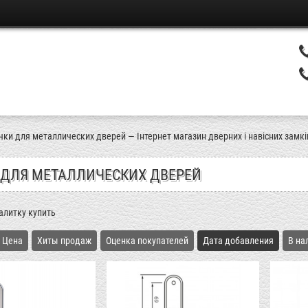
чки для металлических дверей — Інтернет магазин дверних і навісних замків
 ДЛЯ МЕТАЛЛИЧЕСКИХ ДВЕРЕЙ
алитку купить
Цена
Хиты продаж
Оценка покупателей
Дата добавления
В на