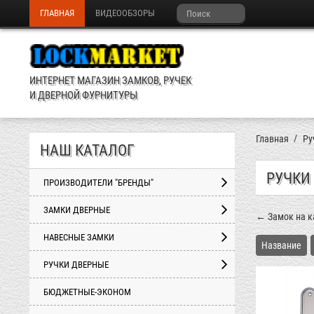
ГЛАВНАЯ
ВИДЕООБЗОРЫ
ИНТЕРНЕТ МАГАЗИН ЗАМКОВ, РУЧЕК
И ДВЕРНОЙ ФУРНИТУРЫ
Главная
Ру
НАШ КАТАЛОГ
РУЧКИ
ПРОИЗВОДИТЕЛИ "БРЕНДЫ"
ЗАМКИ ДВЕРНЫЕ
← Замок на к
НАВЕСНЫЕ ЗАМКИ
Название
РУЧКИ ДВЕРНЫЕ
БЮДЖЕТНЫЕ-ЭКОНОМ