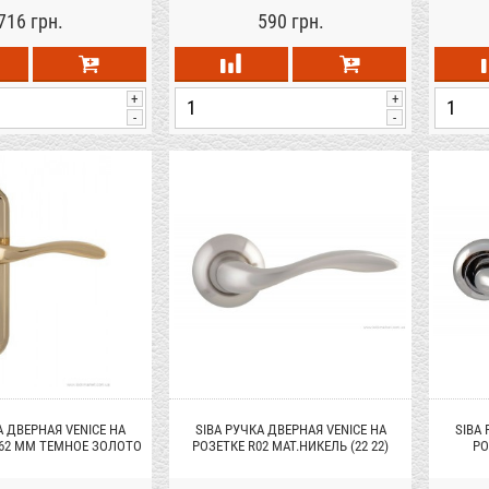
716 грн.
590 грн.
+
+
-
-
А ДВЕРНАЯ VENICE НА
SIBA РУЧКА ДВЕРНАЯ VENICE НА
SIBA
 62 ММ ТЕМНОЕ ЗОЛОТО
РОЗЕТКЕ R02 МАТ.НИКЕЛЬ (22 22)
РО
(90 90)