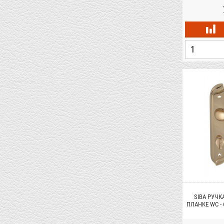
SIBA РУЧК
ПЛАНКЕ WC -