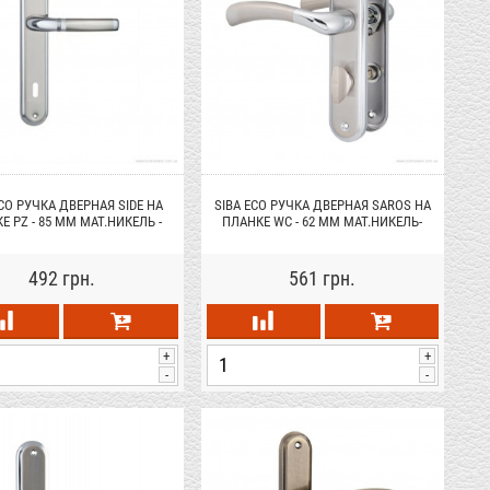
ECO РУЧКА ДВЕРНАЯ SIDE НА
SIBA ECO РУЧКА ДВЕРНАЯ SAROS НА
Е PZ - 85 ММ МАТ.НИКЕЛЬ -
ПЛАНКЕ WC - 62 ММ МАТ.НИКЕЛЬ-
ХРОМ (22 07) РУЧКА
ХРОМ (22 07)
492 грн.
561 грн.
+
+
-
-