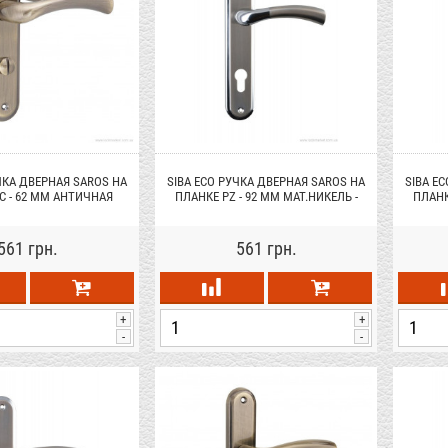
ЧКА ДВЕРНАЯ SAROS НА
SIBA ECO РУЧКА ДВЕРНАЯ SAROS НА
SIBA E
C - 62 ММ АНТИЧНАЯ
ПЛАНКЕ PZ - 92 ММ МАТ.НИКЕЛЬ -
ПЛАНК
ОНЗА (80 80)
ХРОМ (22 07)
561 грн.
561 грн.
+
+
-
-