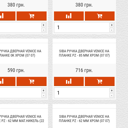
380 грн.
380 грн.
+
+
-
-
 РУЧКА ДВЕРНАЯ VENICE НА
SIBA РУЧКА ДВЕРНАЯ VENICE НА
ЛАНКЕ 0K ХРОМ (07 07)
ПЛАНКЕ PZ - 85 ММ ХРОМ (07 07)
590 грн.
716 грн.
+
+
-
-
 РУЧКА ДВЕРНАЯ VENICE НА
SIBA РУЧКА ДВЕРНАЯ VENICE НА
 PZ - 62 ММ МАТ.НИКЕЛЬ (22
ПЛАНКЕ PZ - 62 ММ ХРОМ (07 07)
22)