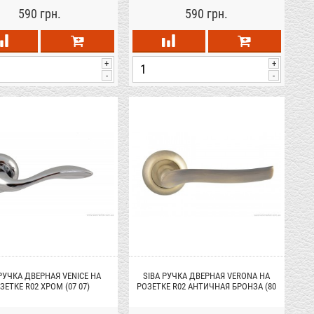
590 грн.
590 грн.
+
+
-
-
 РУЧКА ДВЕРНАЯ VENICE НА
SIBA РУЧКА ДВЕРНАЯ VERONA НА
ЗЕТКЕ R02 ХРОМ (07 07)
РОЗЕТКЕ R02 АНТИЧНАЯ БРОНЗА (80
80)