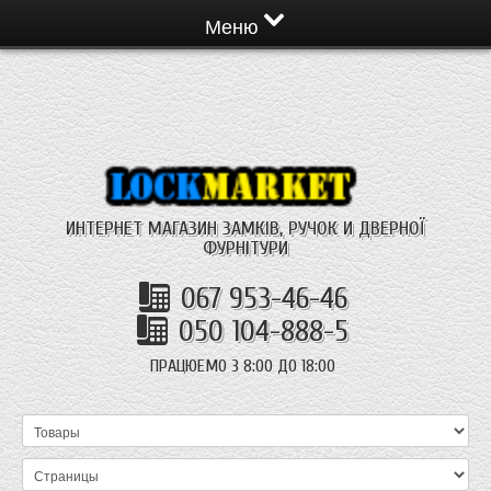
Меню
ИНТЕРНЕТ МАГАЗИН ЗАМКІВ, РУЧОК И ДВЕРНОЇ
ФУРНІТУРИ
067 953-46-46
050 104-888-5
ПРАЦЮЕМО З 8:00 ДО 18:00