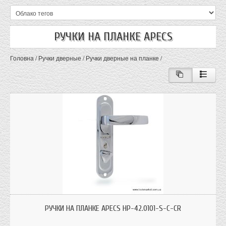
РУЧКИ НА ПЛАНКЕ APECS
Головна
/
Ручки дверные
/
Ручки дверные на планке
/
Ручки Apecs HP-42.0101-S-C-CR к замку Эльбор Гранит 1.06.40 и Эльбор
Гранит 1.06.41; цвет: хром
РУЧКИ НА ПЛАНКЕ APECS HP-42.0101-S-C-CR