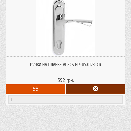
Дверные ручки на планке с отверстием под сердцевину и меж-осевым
расстоянием 85 мм.
РУЧКИ НА ПЛАНКЕ APECS HP-85.0123-CR
592 грн.