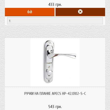
433 грн.
Ручка для Эльбора 06.41 40 от компании Апекс HP-42.0102
РУЧКИ НА ПЛАНКЕ APECS HP-42.0102-S-C
543 грн.