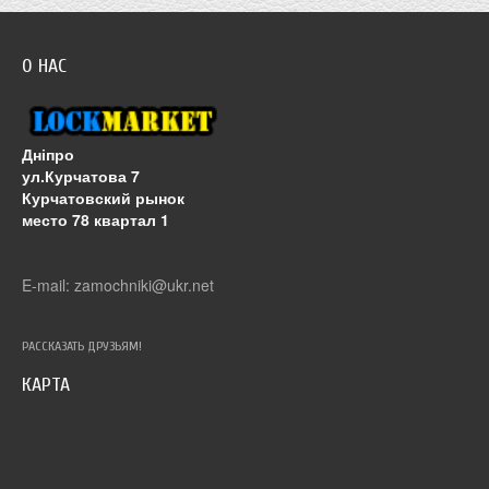
О НАС
Дніпро
ул.Курчатова 7
Курчатовский рынок
место 78 квартал 1
E-mail: zamochniki@ukr.net
РАССКАЗАТЬ ДРУЗЬЯМ!
КАРТА