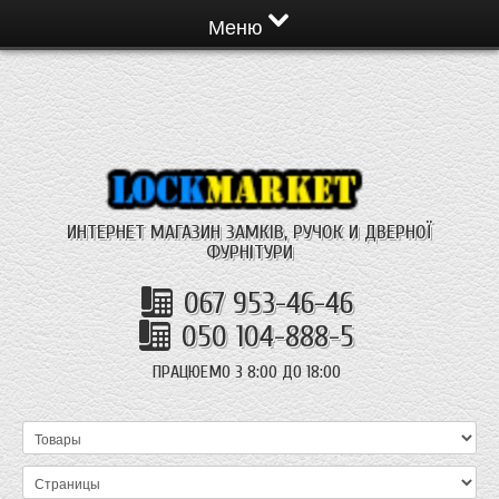
Меню
ИНТЕРНЕТ МАГАЗИН ЗАМКІВ, РУЧОК И ДВЕРНОЇ
ФУРНІТУРИ
067 953-46-46
050 104-888-5
ПРАЦЮЕМО З 8:00 ДО 18:00