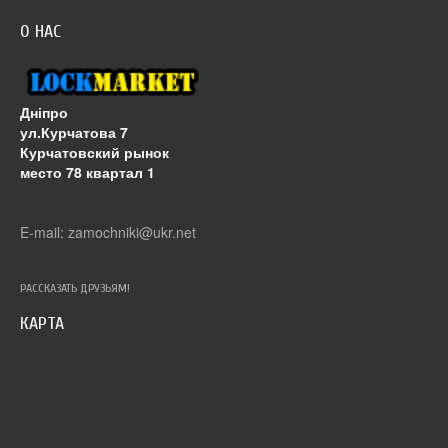
О НАС
Дніпро
ул.Курчатова 7
Курчатовский рынок
место 78 квартал 1
E-mail: zamochniki@ukr.net
РАССКАЗАТЬ ДРУЗЬЯМ!
КАРТА