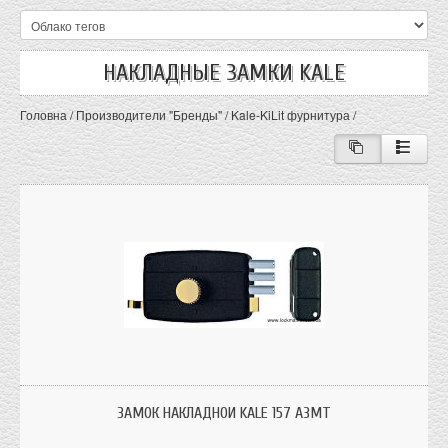
НАКЛАДНЫЕ ЗАМКИ KALE
Головна
/
Производители "Бренды"
/
Kale-KiLit фурнитура
/
Замок накладной. Kale 157 A3MT Предназначен для установки на входные
деревянные двери.
ЗАМОК НАКЛАДНОЙ KALE 157 A3MT