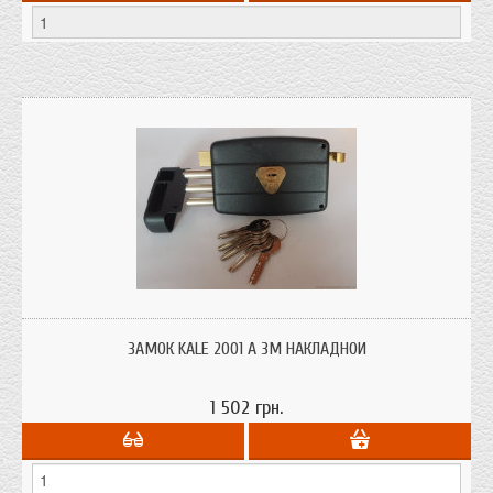
Замок Kale 2001 A 3M накладной для деревянных дверей с защелкой
ЗАМОК KALE 2001 A 3M НАКЛАДНОЙ
1 502 грн.