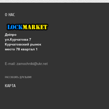
О НАС
Дніпро
ул.Курчатова 7
Курчатовский рынок
место 78 квартал 1
E-mail: zamochniki@ukr.net
РАССКАЗАТЬ ДРУЗЬЯМ!
КАРТА