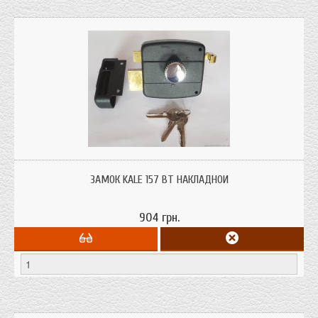
Замок Kale 157 BT накладной для деревянной двери с защелкой
ЗАМОК KALE 157 BT НАКЛАДНОЙ
904 грн.