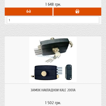
1 648 грн.
Замок накладной. Kale 2001 Предназначен для установки на входные
деревянные двери.
ЗАМОК НАКЛАДНОЙ KALE 2001А
1 502 грн.