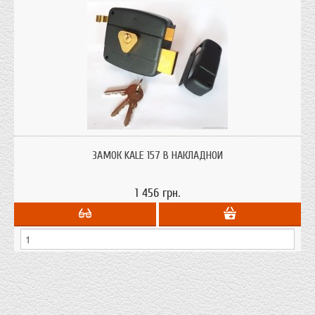
Замок Kale 157 B накладной для деревянных дверей с защелкой
ЗАМОК KALE 157 B НАКЛАДНОЙ
1 456 грн.