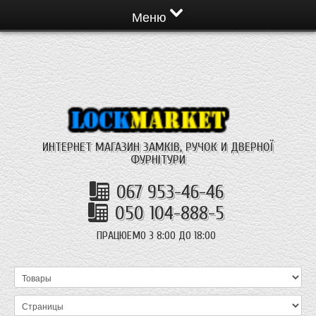
Меню
ИНТЕРНЕТ МАГАЗИН ЗАМКІВ, РУЧОК И ДВЕРНОЇ
ФУРНІТУРИ
067 953-46-46
050 104-888-5
ПРАЦЮЕМО З 8:00 ДО 18:00