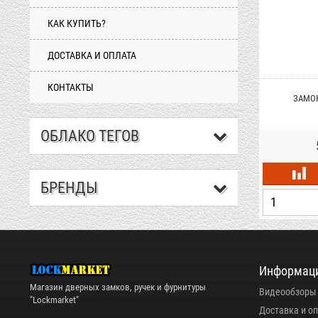
КАК КУПИТЬ?
ДОСТАВКА И ОПЛАТА
КОНТАКТЫ
ЗАМОК
ОБЛАКО ТЕГОВ
БРЕНДЫ
Информац
Магазин дверных замков, ручек и фурнитуры
Видеообзоры
"Lockmarket"
Доставка и о