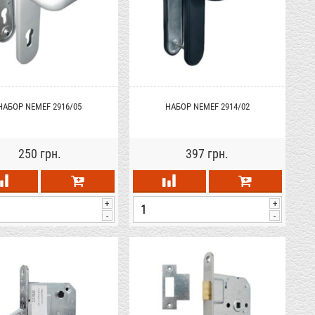
НАБОР NEMEF 2916/05
НАБОР NEMEF 2914/02
250 грн.
397 грн.
+
+
-
-