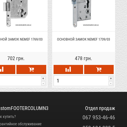
НОЙ ЗАМОК NEMEF 1769/03
ОСНОВНОЙ ЗАМОК NEMEF 1739/03
702 грн.
478 грн.
+
+
-
-
ustomFOOTERCOLUMN3
Отдел продаж
067 953-46-46
к купить?
рантийное обслуживание