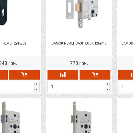
 NEMEF 2916/02
ЗАМОК NEMEF SASH LOCK 1269/17
ЗАМОК
348 грн.
770 грн.
+
+
-
-