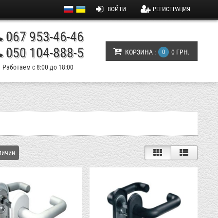
ВОЙТИ
РЕГИСТРАЦИЯ
067 953-46-46
050 104-888-5
КОРЗИНА :
0
0 ГРН.
Работаем с 8:00 до 18:00
личии