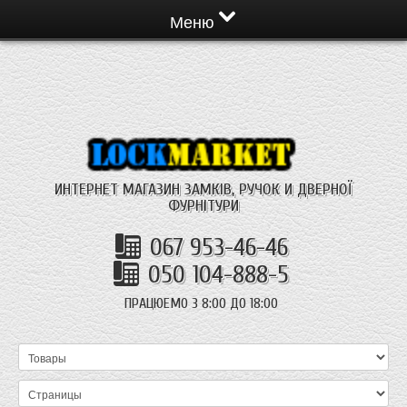
Меню
ИНТЕРНЕТ МАГАЗИН ЗАМКІВ, РУЧОК И ДВЕРНОЇ
ФУРНІТУРИ
067 953-46-46
050 104-888-5
ПРАЦЮЕМО З 8:00 ДО 18:00