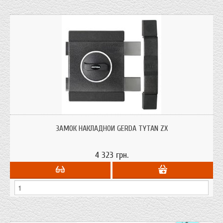
Накладной замок повышенной секретности Gerda Tytan ZX; особенности:
универсальность и высокая надёжность; Предназначен для установки на
ЗАМОК НАКЛАДНОЙ GERDA TYTAN ZX
деревянные или металлические двери
4 323 грн.