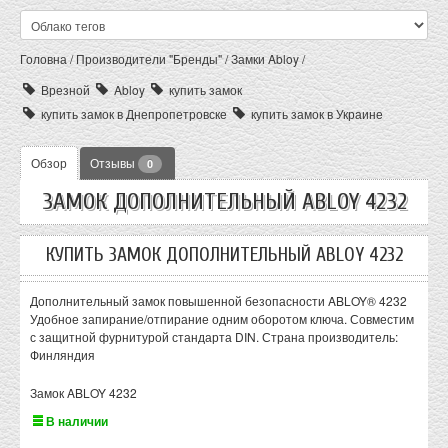
Головна
/
Производители "Бренды"
/
Замки Abloy
/
Врезной
Abloy
купить замок
купить замок в Днепропетровске
купить замок в Украине
Обзор
Отзывы
0
ЗАМОК ДОПОЛНИТЕЛЬНЫЙ ABLOY 4232
КУПИТЬ ЗАМОК ДОПОЛНИТЕЛЬНЫЙ ABLOY 4232
Дополнительный замок повышенной безопасности ABLOY® 4232
Удобное запирание/отпирание одним оборотом ключа. Совместим
с защитной фурнитурой стандарта DIN. Страна производитель:
Финляндия
Замок ABLOY 4232
В наличии