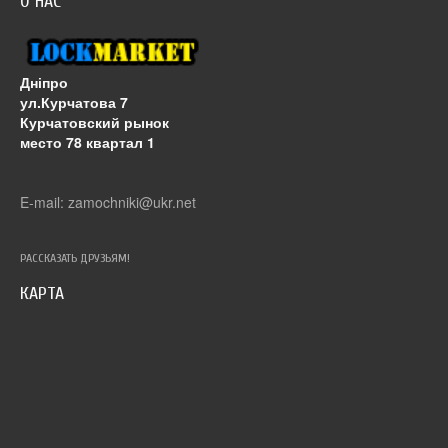
О НАС
Дніпро
ул.Курчатова 7
Курчатовский рынок
место 78 квартал 1
E-mail: zamochniki@ukr.net
РАССКАЗАТЬ ДРУЗЬЯМ!
КАРТА