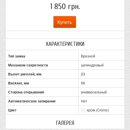
1 850 грн.
ХАРАКТЕРИСТИКИ
Тип замка
Врезной
Механизм секретности
цилиндровый
Вылет ригелей, мм
23
Backset, мм
56
Сторона открывания
универсальный
Автоматическое запирание
Нет
Цвет
хром (Cromo)
ГАЛЕРЕЯ