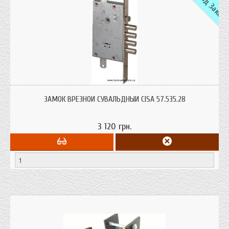
Замок врезной сувальдный Cisa 57.535 с верхней реверсивной защелкой и
креплениями под вертикальные тяги. Рекомендован для установки в
ЗАМОК ВРЕЗНОЙ СУВАЛЬДНЫЙ CISA 57.535.28
бронированные металлические двери.
3 120 грн.