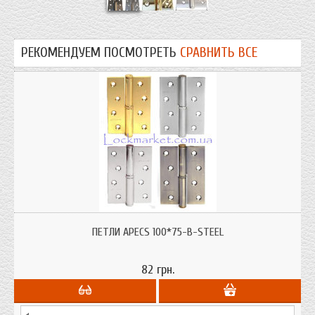
РЕКОМЕНДУЕМ ПОСМОТРЕТЬ
СРАВНИТЬ ВСЕ
Петли дверные Apecs, размер:100*75-В-steel для межкомнатных дверей из
дерева и мдф материал сталь.
ПЕТЛИ APECS 100*75-B-STEEL
82 грн.