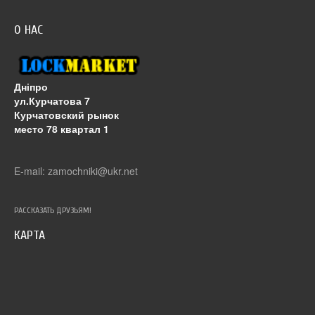
О НАС
Дніпро
ул.Курчатова 7
Курчатовский рынок
место 78 квартал 1
E-mail: zamochniki@ukr.net
РАССКАЗАТЬ ДРУЗЬЯМ!
КАРТА