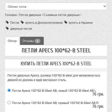
Головна
/
Петли дверные
/
Съемные петли дверные
/
Петли
купить в Днепропетровске
купить в Украине
дверные петли
Обзор
Отзывы
0
ПЕТЛИ APECS 100*62-B STEEL
КУПИТЬ ПЕТЛИ APECS 100*62-B STEEL
Петли дверные Apecs, размер:100*62-В-steel для межкомнатных
дверей из дерева и мдф материал сталь.
Петли Apecs 100*62-B-Steel AB, левый
100*62-B-Steel AB L
76 грн.
Петли Apecs 100*62-B-Steel AB, правый
100*62-B-Steel AB R
76 грн.