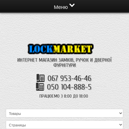
Меню
ИНТЕРНЕТ МАГАЗИН ЗАМКІВ, РУЧОК И ДВЕРНОЇ
ФУРНІТУРИ
067 953-46-46
050 104-888-5
ПРАЦЮЕМО З 8:00 ДО 18:00