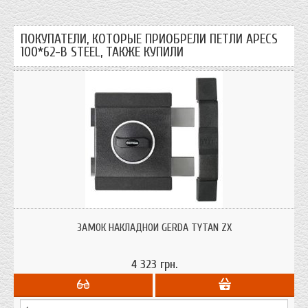
ПОКУПАТЕЛИ, КОТОРЫЕ ПРИОБРЕЛИ ПЕТЛИ APECS
100*62-B STEEL, ТАКЖЕ КУПИЛИ
Накладной замок повышенной секретности Gerda Tytan ZX; особенности:
универсальность и высокая надёжность; Предназначен для установки на
ЗАМОК НАКЛАДНОЙ GERDA TYTAN ZX
деревянные или металлические двери
4 323 грн.