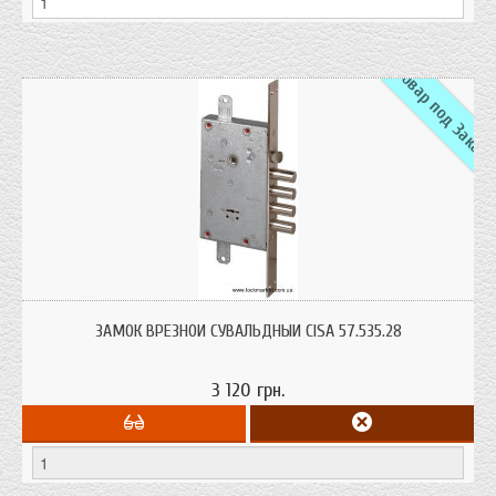
Товар под Заказ
Замок врезной сувальдный Cisa 57.535 с верхней реверсивной защелкой и
креплениями под вертикальные тяги. Рекомендован для установки в
ЗАМОК ВРЕЗНОЙ СУВАЛЬДНЫЙ CISA 57.535.28
бронированные металлические двери.
3 120 грн.