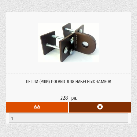
петли (уши) для навесного замка
ПЕТЛИ (УШИ) POLAND ДЛЯ НАВЕСНЫХ ЗАМКОВ
228 грн.