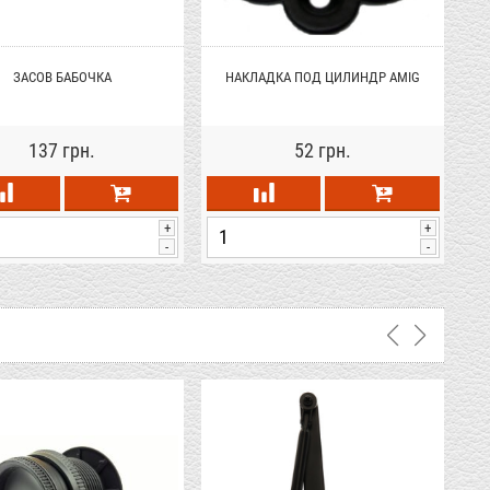
ЗАСОВ БАБОЧКА
НАКЛАДКА ПОД ЦИЛИНДР AMIG
137 грн.
52 грн.
+
+
-
-