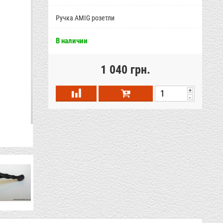
Ручка AMIG розетли
В наличии
1 040 грн.
+
-