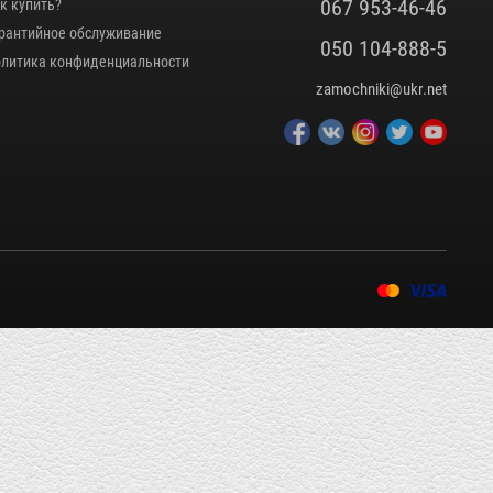
067 953-46-46
к купить?
рантийное обслуживание
050 104-888-5
литика конфиденциальности
zamochniki@ukr.net