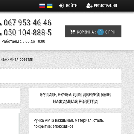
ВОЙТИ
РЕГИСТРАЦИЯ
067 953-46-46
050 104-888-5
КОРЗИНА :
0
0 ГРН.
Работаем с 8:00 до 18:00
 нажимная розетли
КУПИТЬ РУЧКА ДЛЯ ДВЕРЕЙ AMIG
НАЖИМНАЯ РОЗЕТЛИ
Ручка AMIG нажимная, материал: сталь,
покрытие: эпоксидное