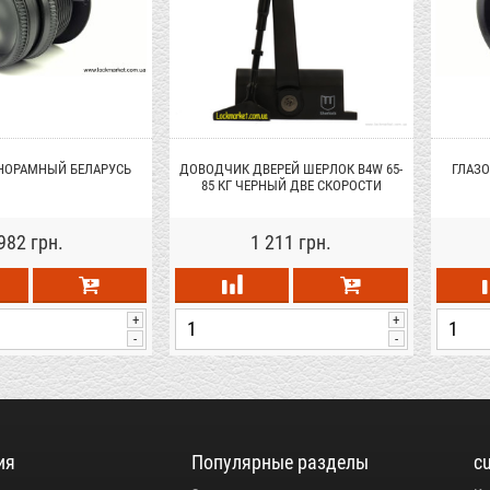
НОРАМНЫЙ БЕЛАРУСЬ
ДОВОДЧИК ДВЕРЕЙ ШЕРЛОК B4W 65-
ГЛАЗ
85 КГ ЧЕРНЫЙ ДВЕ СКОРОСТИ
982 грн.
1 211 грн.
+
+
-
-
ия
Популярные разделы
c