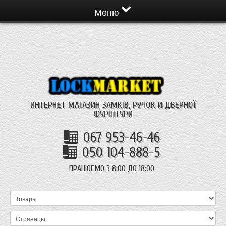
Меню
ИНТЕРНЕТ МАГАЗИН ЗАМКІВ, РУЧОК И ДВЕРНОЇ
ФУРНІТУРИ
067 953-46-46
050 104-888-5
ПРАЦЮЕМО З 8:00 ДО 18:00