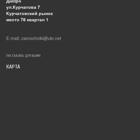
Дніпро
ул.Курчатова 7
Курчатовский рынок
место 78 квартал 1
E-mail: zamochniki@ukr.net
РАССКАЗАТЬ ДРУЗЬЯМ!
КАРТА