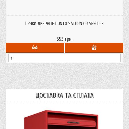
Ручки дверные Punto Saturn QR SN/CP матовый никель / хром на
квадратном основании (пятаке) для межкомнатных и входных дверей.
РУЧКИ ДВЕРНЫЕ PUNTO SATURN QR SN/CP-3
553 грн.
ДОСТАВКА ТА СПЛАТА