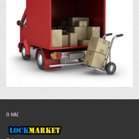
О НАС