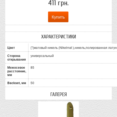
411 грн.
ХАРАКТЕРИСТИКИ
Цвет
{"{матовый никель (Nikelmat ),никель,полированная латунь
Сторона
универсальный
открывания
Межосевое
85
расстояние,
мм
Backset, мм
50
ГАЛЕРЕЯ