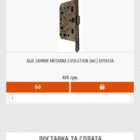
AGB Mediana Evolution (WC) бронза
AGB ЗАМКИ MEDIANA EVOLUTION (WC) БРОНЗА
414 грн.
ДОСТАВКА ТА СПЛАТА