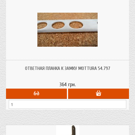
Совместима с замками Mottura 54.797 и 54.795
ОТВЕТНАЯ ПЛАНКА К ЗАМКУ MOTTURA 54.797
364 грн.