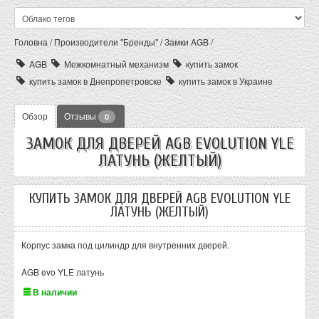
Головна
/
Производители "Бренды"
/
Замки AGB
/
AGB
Межкомнатный механизм
купить замок
купить замок в Днепропетровске
купить замок в Украине
Обзор
Отзывы
0
ЗАМОК ДЛЯ ДВЕРЕЙ AGB EVOLUTION YLE
ЛАТУНЬ (ЖЕЛТЫЙ)
КУПИТЬ ЗАМОК ДЛЯ ДВЕРЕЙ AGB EVOLUTION YLE
ЛАТУНЬ (ЖЕЛТЫЙ)
Корпус замка под цилиндр для внутренних дверей.
AGB evo YLE латунь
В наличии