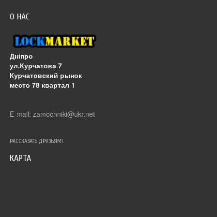
О НАС
Дніпро
ул.Курчатова 7
Курчатовский рынок
место 78 квартал 1
E-mail: zamochniki@ukr.net
РАССКАЗАТЬ ДРУЗЬЯМ!
КАРТА