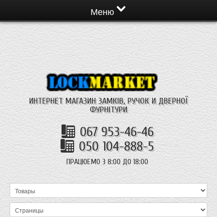
Меню
ИНТЕРНЕТ МАГАЗИН ЗАМКІВ, РУЧОК И ДВЕРНОЇ
ФУРНІТУРИ
067 953-46-46
050 104-888-5
ПРАЦЮЕМО З 8:00 ДО 18:00