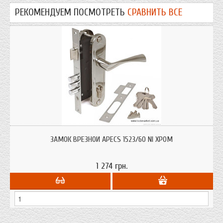
РЕКОМЕНДУЕМ ПОСМОТРЕТЬ
СРАВНИТЬ ВСЕ
Замок врезной Apecs 1523/60 для входных и межкомнатных дверей из
дерева и мдф
ЗАМОК ВРЕЗНОЙ APECS 1523/60 NI ХРОМ
1 274 грн.