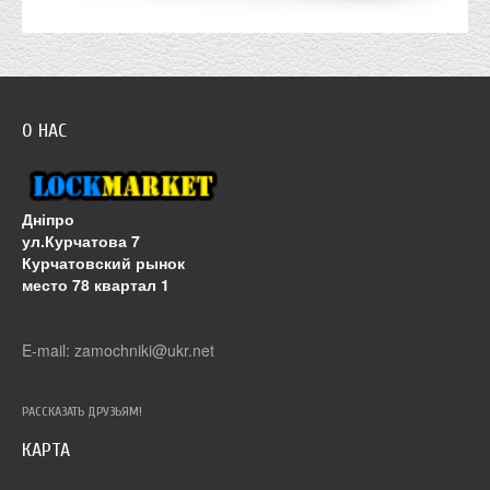
О НАС
Дніпро
ул.Курчатова 7
Курчатовский рынок
место 78 квартал 1
E-mail: zamochniki@ukr.net
РАССКАЗАТЬ ДРУЗЬЯМ!
КАРТА