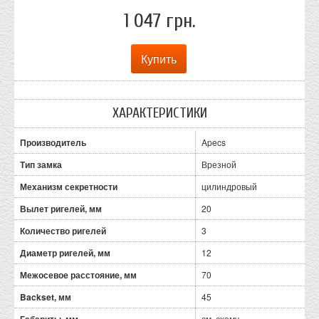
1 047 грн.
ХАРАКТЕРИСТИКИ
Производитель
Apecs
Тип замка
Врезной
Механизм секретности
цилиндровый
Вылет ригелей, мм
20
Количество ригелей
3
Диаметр ригелей, мм
12
Межосевое расстояние, мм
70
Backset, мм
45
см. схему