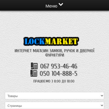
Меню
ИНТЕРНЕТ МАГАЗИН ЗАМКІВ, РУЧОК И ДВЕРНОЇ
ФУРНІТУРИ
067 953-46-46
050 104-888-5
ПРАЦЮЕМО З 8:00 ДО 18:00