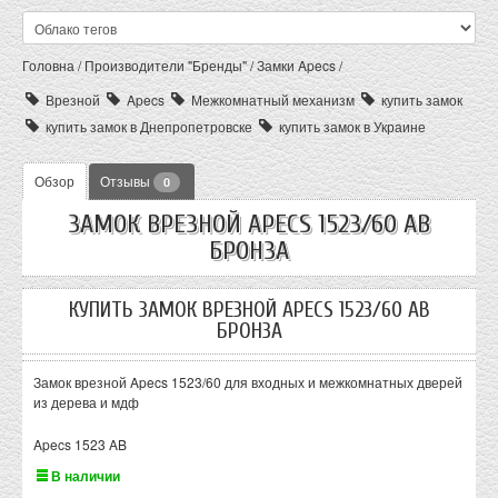
Головна
/
Производители "Бренды"
/
Замки Apecs
/
Врезной
Apecs
Межкомнатный механизм
купить замок
купить замок в Днепропетровске
купить замок в Украине
Обзор
Отзывы
0
ЗАМОК ВРЕЗНОЙ APECS 1523/60 АВ
БРОНЗА
КУПИТЬ ЗАМОК ВРЕЗНОЙ APECS 1523/60 АВ
БРОНЗА
Замок врезной Apecs 1523/60 для входных и межкомнатных дверей
из дерева и мдф
Apecs 1523 AB
В наличии