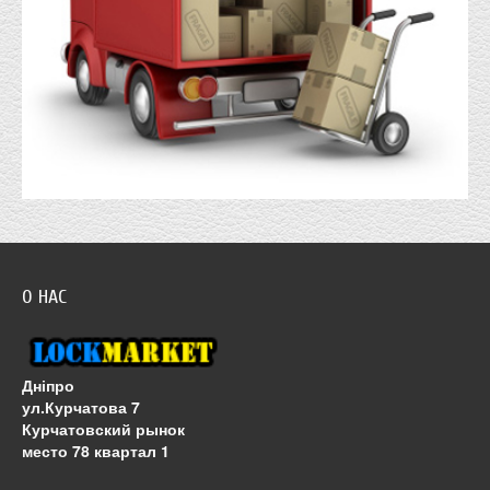
О НАС
Дніпро
ул.Курчатова 7
Курчатовский рынок
место 78 квартал 1