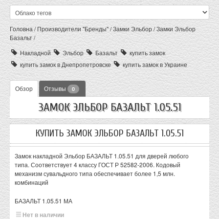
Головна
/
Производители "Бренды"
/
Замки Эльбор
/
Замки Эльбор
Базальт
/
Накладной
Эльбор
Базальт
купить замок
купить замок в Днепропетровске
купить замок в Украине
Обзор
Отзывы
0
ЗАМОК ЭЛЬБОР БАЗАЛЬТ 1.05.51
КУПИТЬ ЗАМОК ЭЛЬБОР БАЗАЛЬТ 1.05.51
Замок накладной Эльбор БАЗАЛЬТ 1.05.51 для дверей любого
типа. Соответствует 4 классу ГОСТ Р 52582-2006. Кодовый
механизм сувальдного типа обеспечивает более 1,5 млн.
комбинаций
БАЗАЛЬТ 1.05.51 МА
Нет в наличии