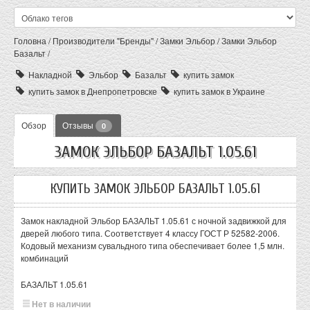
Головна
/
Производители "Бренды"
/
Замки Эльбор
/
Замки Эльбор
Базальт
/
Накладной
Эльбор
Базальт
купить замок
купить замок в Днепропетровске
купить замок в Украине
Обзор
Отзывы
0
ЗАМОК ЭЛЬБОР БАЗАЛЬТ 1.05.61
КУПИТЬ ЗАМОК ЭЛЬБОР БАЗАЛЬТ 1.05.61
Замок накладной Эльбор БАЗАЛЬТ 1.05.61 с ночной задвижкой для
дверей любого типа. Соответствует 4 классу ГОСТ Р 52582-2006.
Кодовый механизм сувальдного типа обеспечивает более 1,5 млн.
комбинаций
БАЗАЛЬТ 1.05.61
Нет в наличии