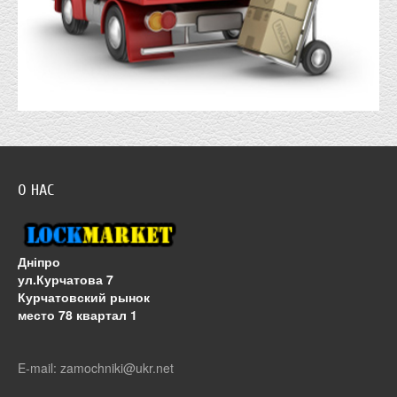
О НАС
Дніпро
ул.Курчатова 7
Курчатовский рынок
место 78 квартал 1
E-mail: zamochniki@ukr.net