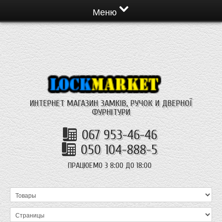
Меню
ИНТЕРНЕТ МАГАЗИН ЗАМКІВ, РУЧОК И ДВЕРНОЇ
ФУРНІТУРИ
067 953-46-46
050 104-888-5
ПРАЦЮЕМО З 8:00 ДО 18:00