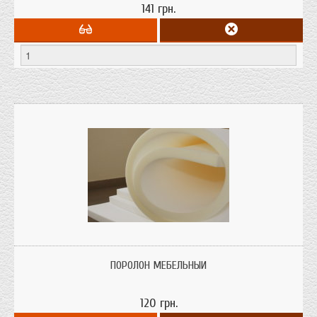
141 грн.
Плотность 22 кг/м3; Размеры: 2м х 1м; Сделано в Украине
ПОРОЛОН МЕБЕЛЬНЫЙ
120 грн.