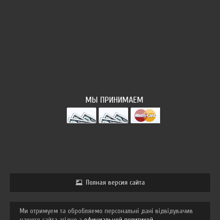
НАШ ФОТОПОТОК
МЫ ПРИНИМАЕМ
Полная версия сайта
Ми отримуем та обробляемо персональні дані відвідувачив
нашого сайта згідно з
официальной политикой
.