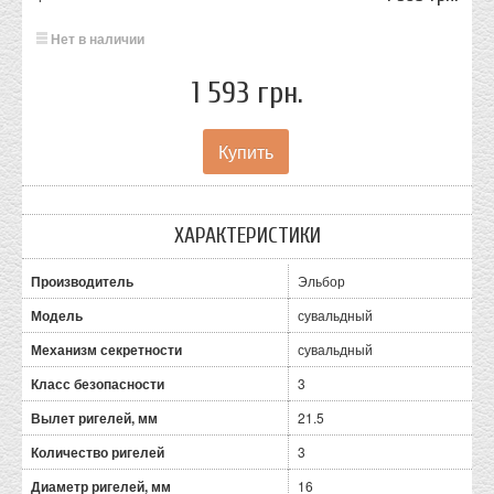
Нет в наличии
1 593 грн.
ХАРАКТЕРИСТИКИ
Производитель
Эльбор
Модель
сувальдный
Механизм секретности
сувальдный
Класс безопасности
3
Вылет ригелей, мм
21.5
Количество ригелей
3
Диаметр ригелей, мм
16