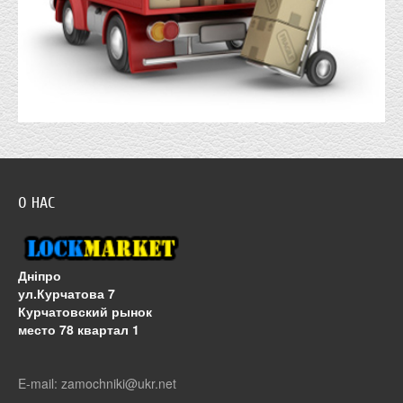
О НАС
Дніпро
ул.Курчатова 7
Курчатовский рынок
место 78 квартал 1
E-mail: zamochniki@ukr.net