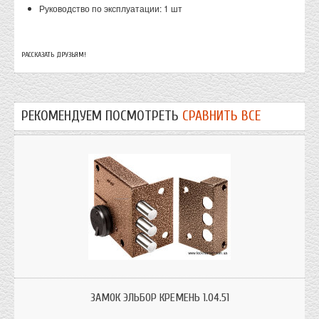
Руководство по эксплуатации: 1 шт
РАССКАЗАТЬ ДРУЗЬЯМ!
РЕКОМЕНДУЕМ ПОСМОТРЕТЬ
СРАВНИТЬ ВСЕ
Замок накладной сувальдный для внешних, внутренних и межкомнатных
дверей.
ЗАМОК ЭЛЬБОР КРЕМЕНЬ 1.04.51