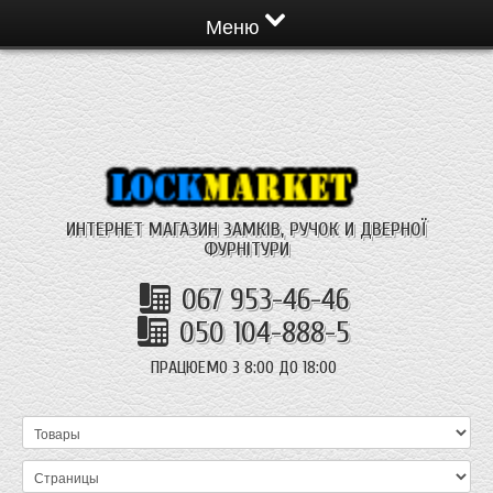
Меню
ИНТЕРНЕТ МАГАЗИН ЗАМКІВ, РУЧОК И ДВЕРНОЇ
ФУРНІТУРИ
067 953-46-46
050 104-888-5
ПРАЦЮЕМО З 8:00 ДО 18:00