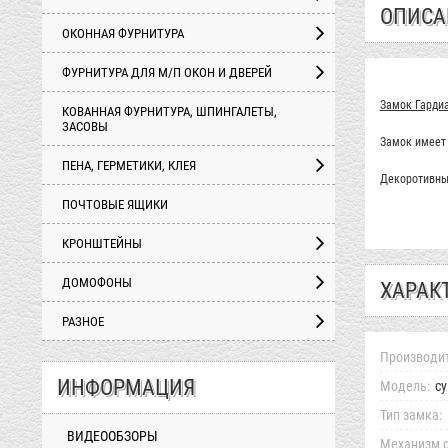
ОПИСА
ОКОННАЯ ФУРНИТУРА
ФУРНИТУРА ДЛЯ М/П ОКОН И ДВЕРЕЙ
Замок Гардиа
КОВАННАЯ ФУРНИТУРА, ШПИНГАЛЕТЫ,
ЗАСОВЫ
Замок имеет 
ПЕНА, ГЕРМЕТИКИ, КЛЕЯ
Декоротивные
ПОЧТОВЫЕ ЯЩИКИ
КРОНШТЕЙНЫ
ДОМОФОНЫ
ХАРАК
РАЗНОЕ
Производит
ИНФОРМАЦИЯ
Модель:
с
Тип замка:
ВИДЕООБЗОРЫ
Механизм с