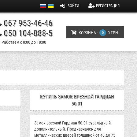
ВОЙТИ
РЕГИСТРАЦИЯ
067 953-46-46
050 104-888-5
КОРЗИНА :
0
0 ГРН.
Работаем с 8:00 до 18:00
КУПИТЬ ЗАМОК ВРЕЗНОЙ ГАРДИАН
50.01
Замок врезной Гардиан 50.01 сувальдный
дополнительный. Предназначен для
металлических дверей толщиной от 40 до 75