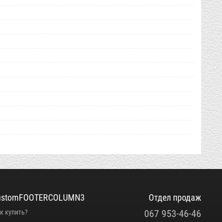
ustomFOOTERCOLUMN3
Отдел продаж
067 953-46-46
к купить?