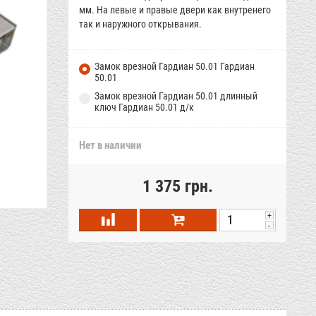
мм. На левые и правые двери как внутренего
так и наружного открывания.
Замок врезной Гардиан 50.01
Гардиан
50.01
Замок врезной Гардиан 50.01 длинный
ключ
Гардиан 50.01 д/к
Нет в наличии
1 375 грн.
+
-