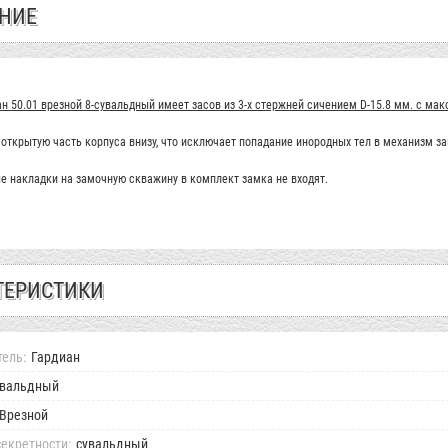
НИЕ
н 50.01 врезной 8-сувальдный имеет засов из 3-х стержней сичением D-15.8 мм. с м
открытую часть корпуса внизу, что исключает попадание инородных тел в механизм з
 накладки на замочную скважину в комплект замка не входят.
ТЕРИСТИКИ
ель:
Гардиан
увальдный
Врезной
екретности:
сувальдный