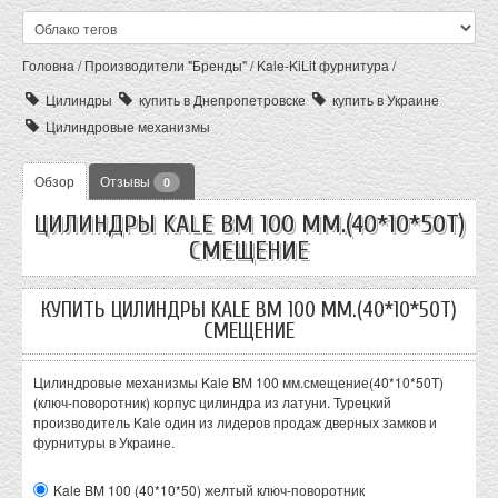
Головна
/
Производители "Бренды"
/
Kale-KiLit фурнитура
/
Цилиндры
купить в Днепропетровске
купить в Украине
Цилиндровые механизмы
Обзор
Отзывы
0
ЦИЛИНДРЫ KALE BM 100 ММ.(40*10*50Т)
СМЕЩЕНИЕ
КУПИТЬ ЦИЛИНДРЫ KALE BM 100 ММ.(40*10*50Т)
СМЕЩЕНИЕ
Цилиндровые механизмы Kale BM 100 мм.смещение(40*10*50Т)
(ключ-поворотник) корпус цилиндра из латуни. Турецкий
производитель Kale один из лидеров продаж дверных замков и
фурнитуры в Украине.
Kale BM 100 (40*10*50) желтый ключ-поворотник