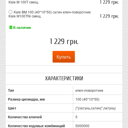
1 229 грн.
Kale M 100Т смещ.
Kale BM 100 (40*10*50) сатин ключ-поворотник
1 229 грн.
Kale М100ТNi смещ.
В наличии
1 229 грн.
ХАРАКТЕРИСТИКИ
Тип
ключ-поворотник
Размер цилиндра, мм
100 (40*10*50)
Цвет
{"{латунь,сатин}",латунь}
Количество ключей
5
Количество кодовых комбинаций
5000000