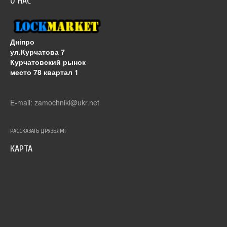
О НАС
Дніпро
ул.Курчатова 7
Курчатовский рынок
место 78 квартал 1
E-mail: zamochniki@ukr.net
РАССКАЗАТЬ ДРУЗЬЯМ!
КАРТА