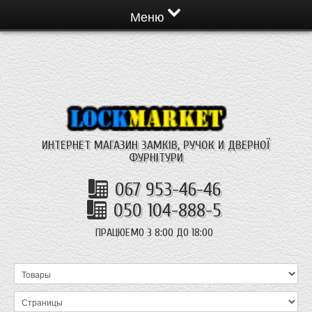
Меню
ИНТЕРНЕТ МАГАЗИН ЗАМКІВ, РУЧОК И ДВЕРНОЇ
ФУРНІТУРИ
067 953-46-46
050 104-888-5
ПРАЦЮЕМО З 8:00 ДО 18:00