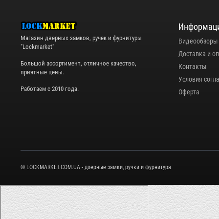
Информац
Магазин дверных замков, ручек и фурнитуры
Видеообзоры
"Lockmarket"
Доставка и о
Большой ассортимент, отличное качество,
Контакты
приятные цены.
Условия согл
Работаем с 2010 года.
Оферта
© LOCKMARKET.COM.UA - дверные замки, ручки и фурнитура