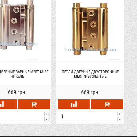
ДВЕРНЫЕ БАРНЫЕ MERT № 30
ПЕТЛИ ДВЕРНЫЕ ДВУСТОРОННИЕ
НИКЕЛЬ
MERT №30 ЖЕЛТЫЕ
669 грн.
669 грн.
+
+
-
-