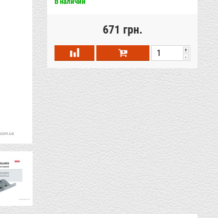
В наличии
671 грн.
+
-