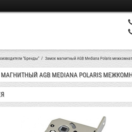
оизводители "Бренды"
Замок магнитный AGB Mediana Polaris межкомна
 МАГНИТНЫЙ AGB MEDIANA POLARIS МЕЖКОМ
ЕЯ