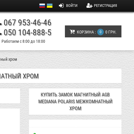
ВОЙТИ
РЕГИСТРАЦИЯ
067 953-46-46
050 104-888-5
КОРЗИНА :
0
0 ГРН.
Работаем с 8:00 до 18:00
тный хром
НАТНЫЙ ХРОМ
КУПИТЬ ЗАМОК МАГНИТНЫЙ AGB
MEDIANA POLARIS МЕЖКОМНАТНЫЙ
ХРОМ