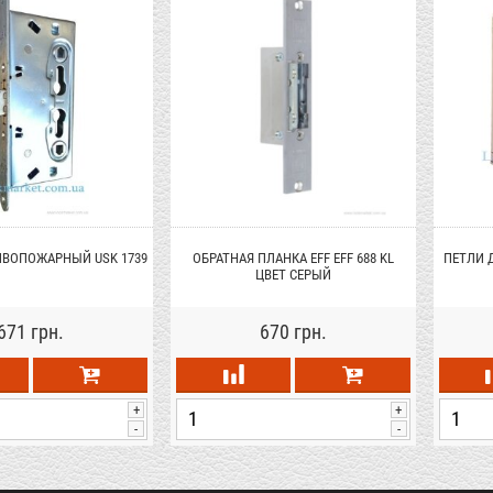
ВОПОЖАРНЫЙ USK 1739
ОБРАТНАЯ ПЛАНКА EFF EFF 688 KL
ПЕТЛИ 
ЦВЕТ СЕРЫЙ
671 грн.
670 грн.
+
+
-
-