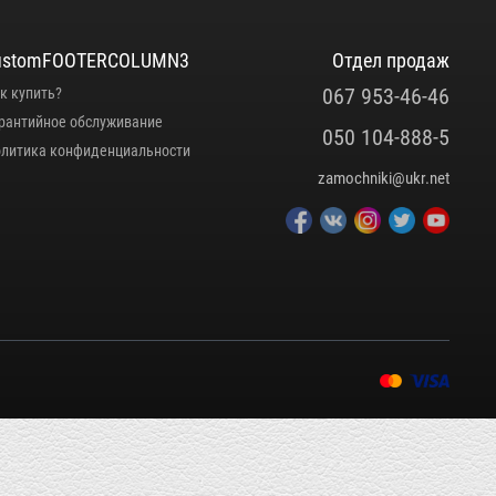
ustomFOOTERCOLUMN3
Отдел продаж
067 953-46-46
к купить?
рантийное обслуживание
050 104-888-5
литика конфиденциальности
zamochniki@ukr.net