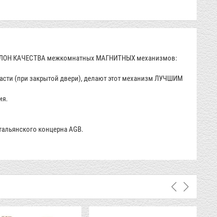
 ЭТАЛОН КАЧЕСТВА межкомнатных МАГНИТНЫХ механизмов:
асти (при закрытой двери), делают этот механизм ЛУЧШИМ
ия.
тальянского концерна AGB.