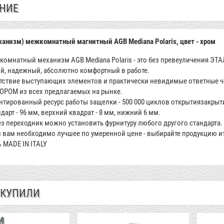
НИЕ
ханизм) межкомнатный магнитный AGB Mediana Polaris, цвет - хром
комнатный механизм AGB Mediana Polaris - это без превеуличения
й, надежный, абсолютно комфортный в работе.
тствие выступающих элементов и практически невидимые ответные ч
ОРОМ из всех предлагаемых на рынке.
нтированный ресурс работы защелки - 500 000 циклов открытиязакрыт
дарт - 96 мм, верхний квадрат - 8 мм, нижний 6 мм.
з переходник можно установить фурнитуру любого другого стандарта.
 вам необходимо лучшее по умеренной цене - выбирайте продукцию и
 MADE IN ITALY
 КУПИЛИ