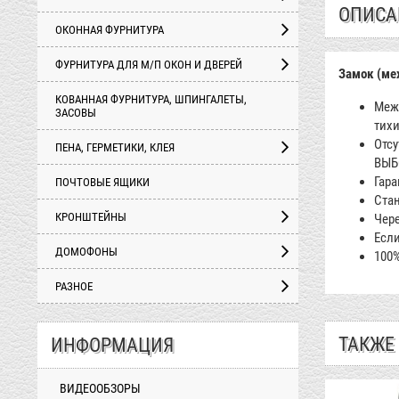
ОПИСА
ОКОННАЯ ФУРНИТУРА
ФУРНИТУРА ДЛЯ М/П ОКОН И ДВЕРЕЙ
Замок (ме
КОВАННАЯ ФУРНИТУРА, ШПИНГАЛЕТЫ,
Меж
ЗАСОВЫ
тихи
Отсу
ПЕНА, ГЕРМЕТИКИ, КЛЕЯ
ВЫБ
Гара
ПОЧТОВЫЕ ЯЩИКИ
Стан
КРОНШТЕЙНЫ
Чере
Если
ДОМОФОНЫ
100%
РАЗНОЕ
ТАКЖЕ
ИНФОРМАЦИЯ
ВИДЕООБЗОРЫ