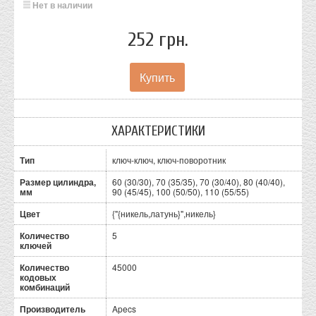
Нет в наличии
252 грн.
ХАРАКТЕРИСТИКИ
Тип
ключ-ключ, ключ-поворотник
Размер цилиндра,
60 (30/30), 70 (35/35), 70 (30/40), 80 (40/40),
мм
90 (45/45), 100 (50/50), 110 (55/55)
Цвет
{"{никель,латунь}",никель}
Количество
5
ключей
Количество
45000
кодовых
комбинаций
Производитель
Apecs