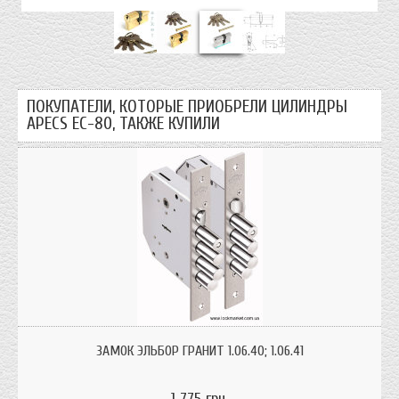
ПОКУПАТЕЛИ, КОТОРЫЕ ПРИОБРЕЛИ ЦИЛИНДРЫ
APECS ЕC-80, ТАКЖЕ КУПИЛИ
Замок врезной сувальдный Эльбор Гранит 1.06.40 левый
ЗАМОК ЭЛЬБОР ГРАНИТ 1.06.40; 1.06.41
1 775 грн.