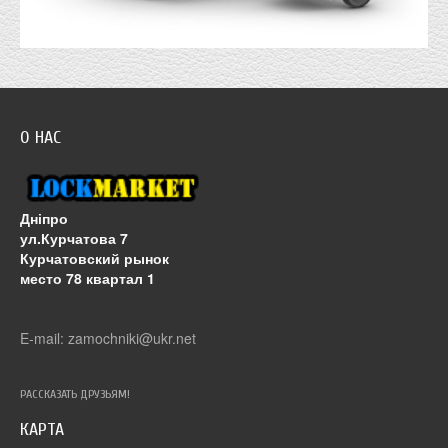
О НАС
Дніпро
ул.Курчатова 7
Курчатовский рынок
место 78 квартал 1
E-mail: zamochniki@ukr.net
РАССКАЗАТЬ ДРУЗЬЯМ!
КАРТА