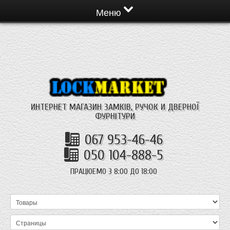
Меню
ИНТЕРНЕТ МАГАЗИН ЗАМКІВ, РУЧОК И ДВЕРНОЇ
ФУРНІТУРИ
067 953-46-46
050 104-888-5
ПРАЦЮЕМО З 8:00 ДО 18:00