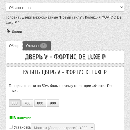
Головна
/
Двери межкомнатные "Новый стиль"
/
Колекция ФОРТИС De
Luxe P
/
Двери
Обзор
Отзывы
0
ДВЕРЬ V - ФОРТИС DE LUXE P
КУПИТЬ ДВЕРЬ V - ФОРТИС DE LUXE P
Толщина пленки на 50% больше, чем у коллекции «Фортис De
Luxe»
600
700
800
900
В наличии
Установка