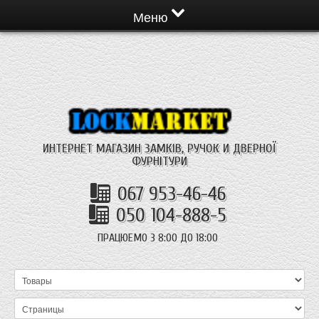
Меню
ИНТЕРНЕТ МАГАЗИН ЗАМКІВ, РУЧОК И ДВЕРНОЇ
ФУРНІТУРИ
067 953-46-46
050 104-888-5
ПРАЦЮЕМО З 8:00 ДО 18:00