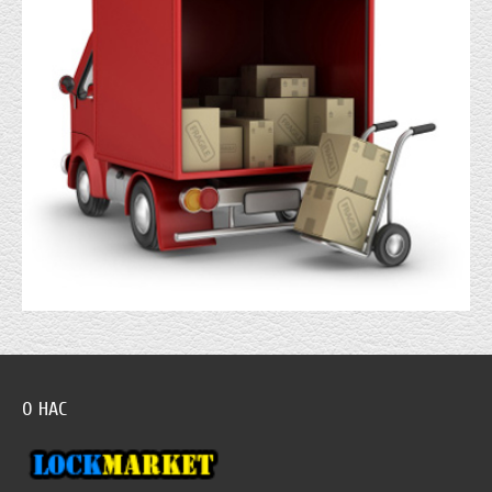
О НАС