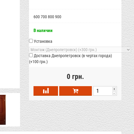
600
700
800
900
В наличии
Установка
Доставка Днепропетровск (в чертах города)
(+
100 грн.
)
0 грн.
+
-