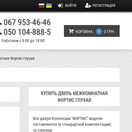
ВОЙТИ
РЕГИСТРАЦИЯ
067 953-46-46
050 104-888-5
КОРЗИНА :
0
0 ГРН.
Работаем с 8:00 до 18:00
тная Фортис глухая
КУПИТЬ ДВЕРЬ МЕЖКОМНАТНАЯ
ФОРТИС ГЛУХАЯ
Все двери Коллекции "ФОРТИС" модели
поставляются (в стандартной комплектации)
со стеклом.