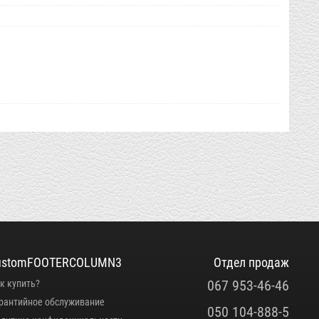
ustomFOOTERCOLUMN3
Отдел продаж
067 953-46-46
к купить?
рантийное обслуживание
050 104-888-5