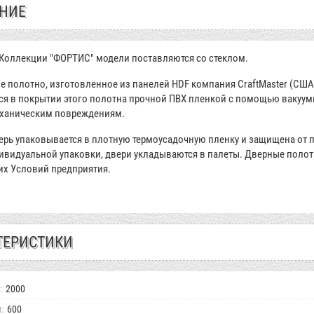
НИЕ
 Коллекции "ФОРТИС" модели поставляются со стеклом.
е полотно, изготовленное из панелей HDF компания CraftMaster (СШ
ся в покрытии этого полотна прочной ПВХ пленкой с помощью вакуумн
еханическим повреждениям.
ерь упаковывается в плотную термоусадочную пленку и защищена от 
ивидуальной упаковки, двери укладываются в палеты. Дверные полот
их Условий предприятия.
ТЕРИСТИКИ
:
2000
:
600