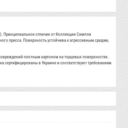
А). Принципиальное отличие от Коллекции Симпли
ого пресса. Поверхность устойчива к агрессивным средам,
повреждений плотным картоном на торцевых поверхностях.
на сертифицированы в Украине и соответствуют требованиям