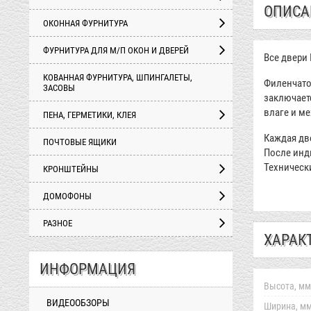
ОПИСА
ОКОННАЯ ФУРНИТУРА
ФУРНИТУРА ДЛЯ М/П ОКОН И ДВЕРЕЙ
Все двери
КОВАННАЯ ФУРНИТУРА, ШПИНГАЛЕТЫ,
Филенчато
ЗАСОВЫ
заключает
влаге и м
ПЕНА, ГЕРМЕТИКИ, КЛЕЯ
Каждая дв
ПОЧТОВЫЕ ЯЩИКИ
После инд
Техническ
КРОНШТЕЙНЫ
ДОМОФОНЫ
РАЗНОЕ
ХАРАК
ИНФОРМАЦИЯ
Высота, мм
ВИДЕООБЗОРЫ
Ширина, мм