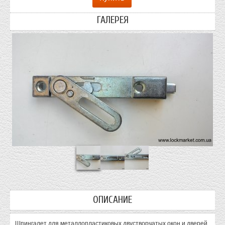
ГАЛЕРЕЯ
ОПИСАНИЕ
Шпингалет для металлопластиковых двустворчатых окон и дверей