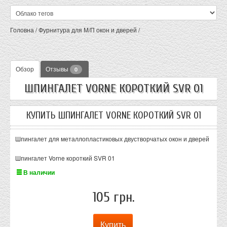
Головна
/
Фурнитура для М/П окон и дверей
/
Обзор
Отзывы
0
ШПИНГАЛЕТ VORNE КОРОТКИЙ SVR 01
КУПИТЬ ШПИНГАЛЕТ VORNE КОРОТКИЙ SVR 01
Шпингалет для металлопластиковых двустворчатых окон и дверей
Шпингалет Vorne короткий SVR 01
В наличии
105 грн.