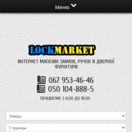
Меню
ИНТЕРНЕТ МАГАЗИН ЗАМКІВ, РУЧОК И ДВЕРНОЇ
ФУРНІТУРИ
067 953-46-46
050 104-888-5
ПРАЦЮЕМО З 8:00 ДО 18:00