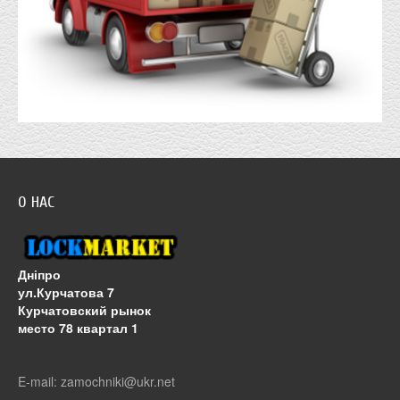
О НАС
Дніпро
ул.Курчатова 7
Курчатовский рынок
место 78 квартал 1
E-mail: zamochniki@ukr.net