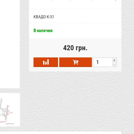
КВАДО К-31
В наличии
420 грн.
+
-