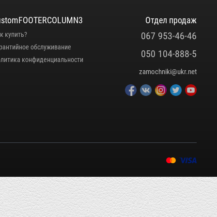
ustomFOOTERCOLUMN3
Отдел продаж
067 953-46-46
к купить?
рантийное обслуживание
050 104-888-5
литика конфиденциальности
zamochniki@ukr.net