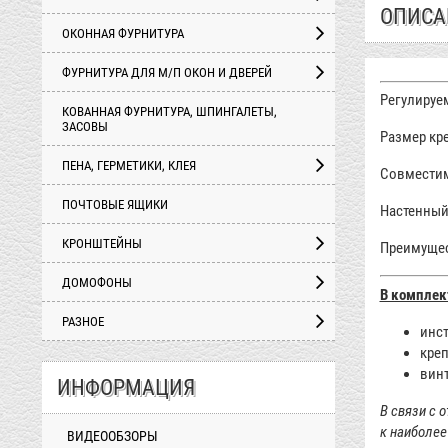
ОПИСА
ОКОННАЯ ФУРНИТУРА
ФУРНИТУРА ДЛЯ М/П ОКОН И ДВЕРЕЙ
Регулируе
КОВАННАЯ ФУРНИТУРА, ШПИНГАЛЕТЫ,
ЗАСОВЫ
Размер кр
ПЕНА, ГЕРМЕТИКИ, КЛЕЯ
Совмести
ПОЧТОВЫЕ ЯЩИКИ
Настенный
КРОНШТЕЙНЫ
Преимущес
ДОМОФОНЫ
В комплек
РАЗНОЕ
инст
кре
вин
ИНФОРМАЦИЯ
В связи
с о
к наиболее
ВИДЕООБЗОРЫ