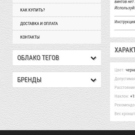
винтов нет
Используйт
КАК КУПИТЬ?
Инструкция
ДОСТАВКА И ОПЛАТА
КОНТАКТЫ
ХАРАК
ОБЛАКО ТЕГОВ
Цвет:
черн
БРЕНДЫ
Допустимая
Расстояние
Наклон:
+1
Рекомендов
Вес кроншт