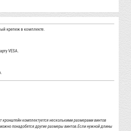
мый крепеж
в комплекте.
арту VESA.
ы.
т кронштейн комплектуется несколькими размерами винтов
можно понадобятся другие размеры винтов.
Если нужной
длины