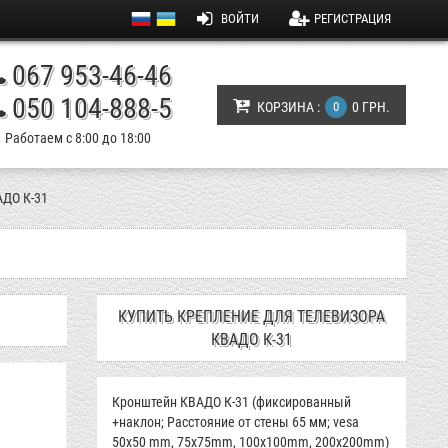
ВОЙТИ
РЕГИСТРАЦИЯ
067 953-46-46
050 104-888-5
КОРЗИНА :
0
0 ГРН.
Работаем с 8:00 до 18:00
АДО К-31
КУПИТЬ КРЕПЛЕНИЕ ДЛЯ ТЕЛЕВИЗОРА
КВАДО К-31
Кронштейн КВАДО К-31 (фиксированный
+наклон; Расстояние от стены 65 мм; vesa
50x50 mm, 75x75mm, 100x100mm, 200x200mm)