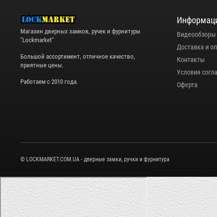
Информац
Магазин дверных замков, ручек и фурнитуры
Видеообзоры
"Lockmarket"
Доставка и о
Большой ассортимент, отличное качество,
Контакты
приятные цены.
Условия согл
Работаем с 2010 года.
Оферта
© LOCKMARKET.COM.UA - дверные замки, ручки и фурнитура