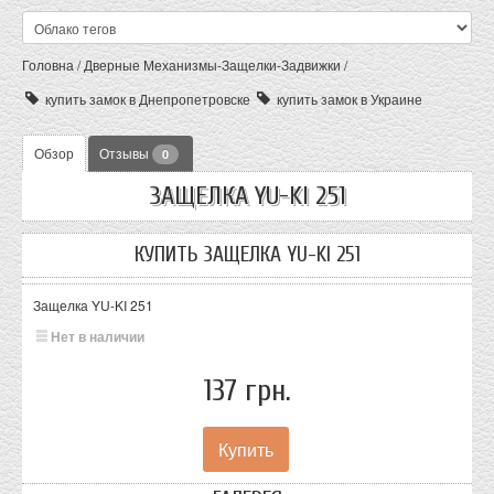
Головна
/
Дверные Механизмы-Защелки-Задвижки
/
купить замок в Днепропетровске
купить замок в Украине
Обзор
Отзывы
0
ЗАЩЕЛКА YU-KI 251
КУПИТЬ ЗАЩЕЛКА YU-KI 251
Защелка YU-KI 251
Нет в наличии
137 грн.