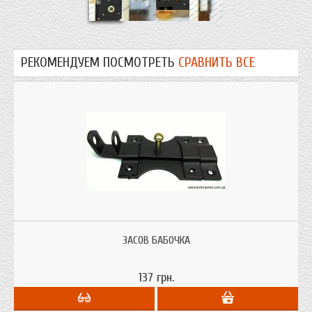
РЕКОМЕНДУЕМ ПОСМОТРЕТЬ
СРАВНИТЬ ВСЕ
Дверной засов "Бабочка" Украинского производства. Изготовлен из стали
Харьковским поизводителем.
ЗАСОВ БАБОЧКА
137 грн.