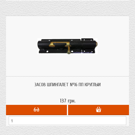
Засов, задвижка №16 ПП круглый для металлических и деревянных дверей
с иллюзией ковки
ЗАСОВ ШПИНГАЛЕТ №16 ПП КРУГЛЫЙ
137 грн.