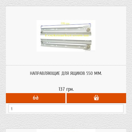
Направляющие (полозья) для мебельных ящиков размером от 300 до 600
мм.через каждые 50 мм. с толщиной металла в 1 мм.
НАПРАВЛЯЮЩИЕ ДЛЯ ЯЩИКОВ 550 ММ.
137 грн.