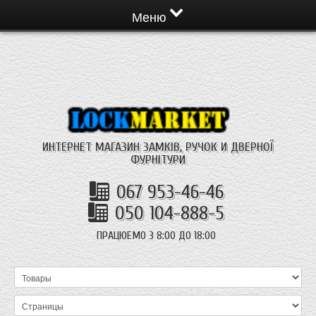
Меню
ИНТЕРНЕТ МАГАЗИН ЗАМКІВ, РУЧОК И ДВЕРНОЇ
ФУРНІТУРИ
067 953-46-46
050 104-888-5
ПРАЦЮЕМО З 8:00 ДО 18:00