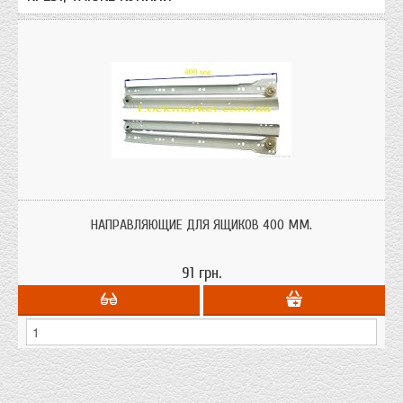
Направляющие (полозья) для мебельных ящиков размером от 300 до 600
мм.через каждые 50 мм. с толщиной металла в 1 мм.
НАПРАВЛЯЮЩИЕ ДЛЯ ЯЩИКОВ 400 ММ.
91 грн.