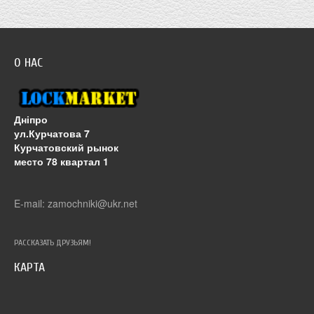
О НАС
Дніпро
ул.Курчатова 7
Курчатовский рынок
место 78 квартал 1
E-mail: zamochniki@ukr.net
РАССКАЗАТЬ ДРУЗЬЯМ!
КАРТА