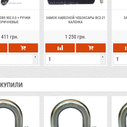
В9 902.0.0 + РУЧКИ
ЗАМОК НАВЕСНОЙ ЧЕБОКСАРЫ ВС2-21
З
ОРИЧНЕВЫЕ
КАЛЕНКА
 411 грн.
1 250 грн.
+
+
-
-
 КУПИЛИ