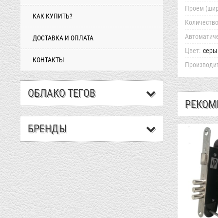
Проем (шир
КАК КУПИТЬ?
Количество
Автоматиче
ДОСТАВКА И ОПЛАТА
Цвет:
серы
КОНТАКТЫ
Производит
ОБЛАКО ТЕГОВ
РЕКОМ
БРЕНДЫ