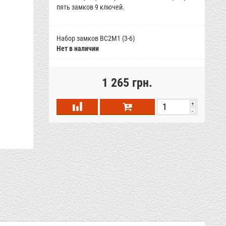
пять замков 9 ключей.
Набор замков ВС2М1 (3-6)
Нет в наличии
1 265 грн.
+
-