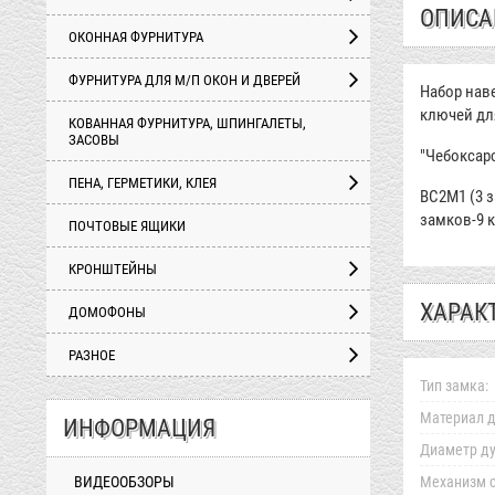
ОПИСА
ОКОННАЯ ФУРНИТУРА
ФУРНИТУРА ДЛЯ М/П ОКОН И ДВЕРЕЙ
Набор нав
ключей дл
КОВАННАЯ ФУРНИТУРА, ШПИНГАЛЕТЫ,
ЗАСОВЫ
"Чебоксарс
ПЕНА, ГЕРМЕТИКИ, КЛЕЯ
ВС2М1 (3 з
замков-9 
ПОЧТОВЫЕ ЯЩИКИ
КРОНШТЕЙНЫ
ХАРАК
ДОМОФОНЫ
РАЗНОЕ
Тип замка:
Материал д
ИНФОРМАЦИЯ
Диаметр ду
ВИДЕООБЗОРЫ
Механизм с