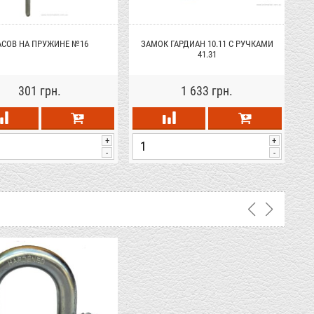
АСОВ НА ПРУЖИНЕ №16
ЗАМОК ГАРДИАН 10.11 С РУЧКАМИ
41.31
301 грн.
1 633 грн.
+
+
-
-