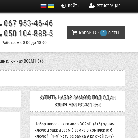
ВОЙТИ
РЕГИСТРАЦИЯ
067 953-46-46
050 104-888-5
КОРЗИНА :
0
0 ГРН.
Работаем с 8:00 до 18:00
дин ключ чаз ВС2М1 3+6
КУПИТЬ НАБОР ЗАМКОВ ПОД ОДИН
КЛЮЧ ЧАЗ ВС2М1 3+6
Набор навесных замков ВС2М1 (3+6) одним
ключем закрываем 3 замка в комплекте 6
ключей. (4+9) четыре замка 9 ключей (5+9)