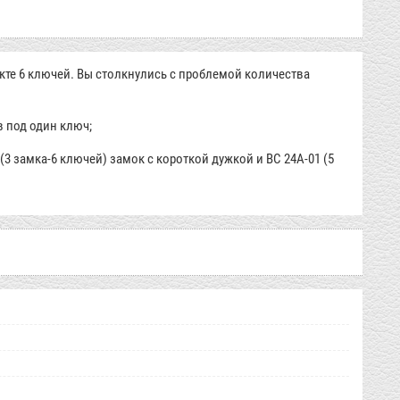
те 6 ключей. Вы столкнулись с проблемой количества
в под один ключ;
 (3 замка-6 ключей) замок с короткой дужкой и ВС 24А-01 (5