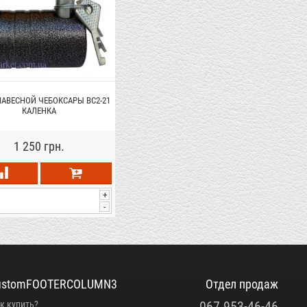
АВЕСНОЙ ЧЕБОКСАРЫ ВС2-21
КАЛЕНКА
1 250 грн.
+
-
ustomFOOTERCOLUMN3
Отдел продаж
067 953-46-46
к купить?