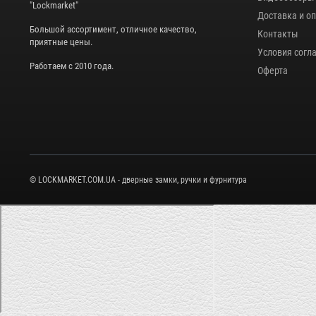
"Lockmarket"
Доставка и о
Большой ассортимент, отличное качество,
Контакты
приятные цены.
Условия согл
Работаем с 2010 года.
Оферта
© LOCKMARKET.COM.UA - дверные замки, ручки и фурнитура