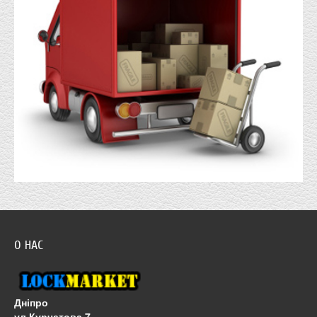
О НАС
Дніпро
ул.Курчатова 7