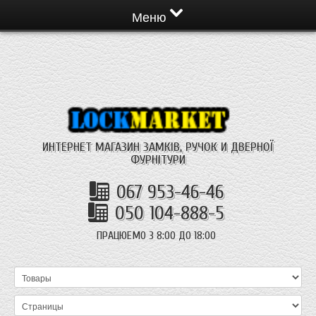
Меню
ИНТЕРНЕТ МАГАЗИН ЗАМКІВ, РУЧОК И ДВЕРНОЇ
ФУРНІТУРИ
067 953-46-46
050 104-888-5
ПРАЦЮЕМО З 8:00 ДО 18:00