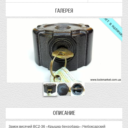
ГАЛЕРЕЯ
Нет в наличии
ОПИСАНИЕ
Замок висячий ВС2-36 «Крышка бензобака» (Чебоксарский