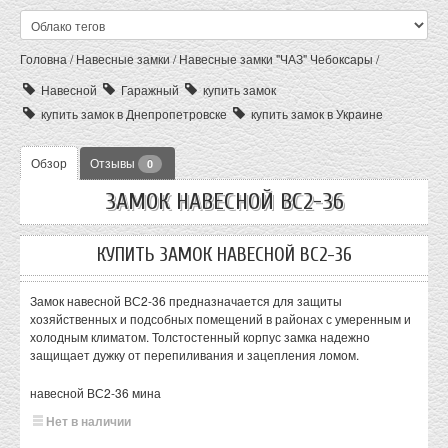
Головна
/
Навесные замки
/
Навесные замки "ЧАЗ" Чебоксары
/
Навесной
Гаражный
купить замок
купить замок в Днепропетровске
купить замок в Украине
Обзор
Отзывы
0
ЗАМОК НАВЕСНОЙ ВС2-36
КУПИТЬ ЗАМОК НАВЕСНОЙ ВС2-36
Замок навесной ВС2-36 предназначается для защиты
хозяйственных и подсобных помещений в районах с умеренным и
холодным климатом. Толстостенный корпус замка надежно
защищает дужку от перепиливания и зацепления ломом.
навесной ВС2-36 мина
Нет в наличии