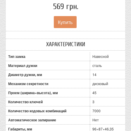
569 грн.
ХАРАКТЕРИСТИКИ
Тип замка
Навесной
Материал дужки
сталь
Диаметр дужки, мм
14
Механизм секретности
дисковый
Проем (ширина×высота), мм
45
Количество ключей
3
Количество кодовых комбинаций
7000
Автоматическое запирание
Нет
Габариты, мм
96×87×46,35