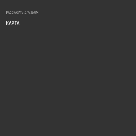
РАССКАЗАТЬ ДРУЗЬЯМ!
КАРТА