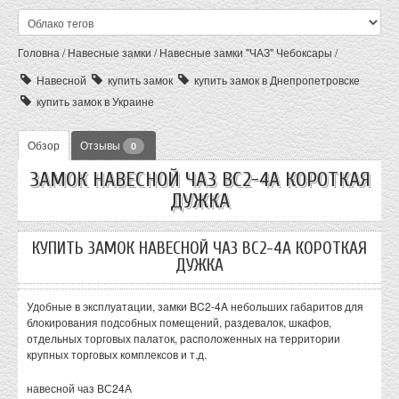
Головна
/
Навесные замки
/
Навесные замки "ЧАЗ" Чебоксары
/
Навесной
купить замок
купить замок в Днепропетровске
купить замок в Украине
Обзор
Отзывы
0
ЗАМОК НАВЕСНОЙ ЧАЗ ВС2-4А КОРОТКАЯ
ДУЖКА
КУПИТЬ ЗАМОК НАВЕСНОЙ ЧАЗ ВС2-4А КОРОТКАЯ
ДУЖКА
Удобные в эксплуатации, замки BC2-4A небольших габаритов для
блокирования подсобных помещений, раздевалок, шкафов,
отдельных торговых палаток, расположенных на территории
крупных торговых комплексов и т.д.
навесной чаз ВС24А