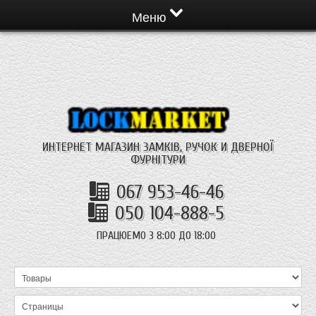
Меню
ИНТЕРНЕТ МАГАЗИН ЗАМКІВ, РУЧОК И ДВЕРНОЇ
ФУРНІТУРИ
067 953-46-46
050 104-888-5
ПРАЦЮЕМО З 8:00 ДО 18:00