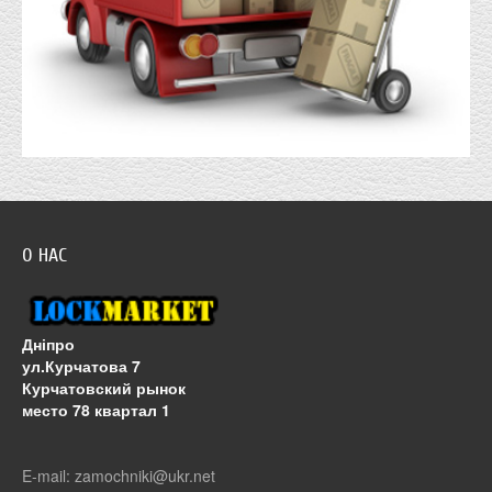
О НАС
Дніпро
ул.Курчатова 7
Курчатовский рынок
место 78 квартал 1
E-mail: zamochniki@ukr.net