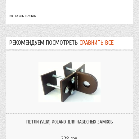
РАССКАЗАТЬ ДРУЗЬЯМ!
РЕКОМЕНДУЕМ ПОСМОТРЕТЬ
СРАВНИТЬ ВСЕ
петли (уши) для навесного замка
ПЕТЛИ (УШИ) POLAND ДЛЯ НАВЕСНЫХ ЗАМКОВ
228 грн.