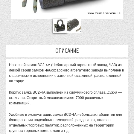
ОПИСАНИЕ
Навесной замок ВС2-4А (Чебоксарский агрегатный завод, ЧАЗ) из
легкой серии замков Чебоксарского агрегатного завода выполнен в
классическим исполнении с замочной скважиной, расположенной
на торце.
Корпус замка ВС2-4А выполнен из силуминового сплава, дужка —
стальная. Секретный механизм имеет 7000 различных
комбинаций.
Удобные в эксплуатации, замки BC2-4A небольших габаритов для
блокирования подсобных помещений, раздевалок, шкафов,
отдельных торговых палаток, расположенных на территории
крупных торговых комплексов и т.д.