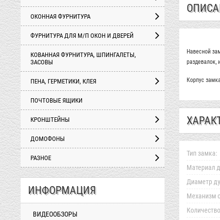
ОПИСА
ОКОННАЯ ФУРНИТУРА
ФУРНИТУРА ДЛЯ М/П ОКОН И ДВЕРЕЙ
Навесной зам
КОВАННАЯ ФУРНИТУРА, ШПИНГАЛЕТЫ,
ЗАСОВЫ
раздевалок, 
Корпус замка
ПЕНА, ГЕРМЕТИКИ, КЛЕЯ
ПОЧТОВЫЕ ЯЩИКИ
ХАРАК
КРОНШТЕЙНЫ
ДОМОФОНЫ
Тип замка:
РАЗНОЕ
Материал д
Диаметр ду
ИНФОРМАЦИЯ
Механизм с
Количество
ВИДЕООБЗОРЫ