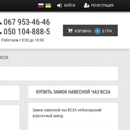
ВОЙТИ
РЕГИСТРАЦИЯ
067 953-46-46
050 104-888-5
КОРЗИНА :
0
0 ГРН.
Работаем с 8:00 до 18:00
 ВС2А
КУПИТЬ ЗАМОК НАВЕСНОЙ ЧАЗ ВС2А
Замок навесной чаз ВС2А чебоксарский
агрегатный завод