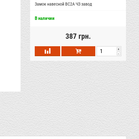
Замок навесной ВС2А ЧЗ завод
В наличии
387 грн.
+
-