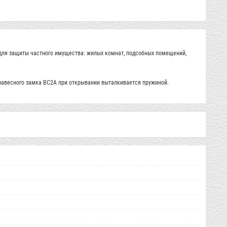
для защиты частного имущества: жилых комнат, подсобных помещений,
навесного замка ВС2А при открывании выталкивается пружиной.