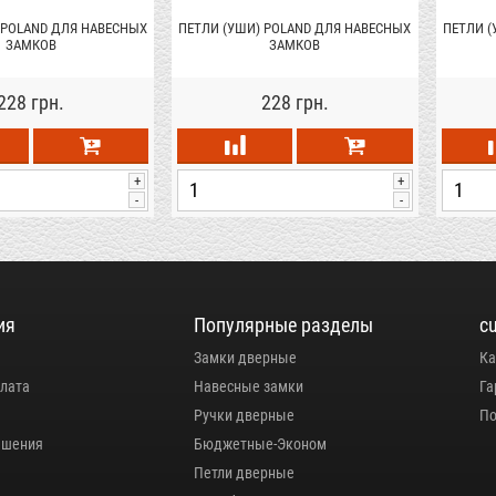
 POLAND ДЛЯ НАВЕСНЫХ
ПЕТЛИ (УШИ) POLAND ДЛЯ НАВЕСНЫХ
ПЕТЛИ (
ЗАМКОВ
ЗАМКОВ
228 грн.
228 грн.
+
+
-
-
ия
Популярные разделы
c
Замки дверные
Ка
плата
Навесные замки
Га
Ручки дверные
По
ашения
Бюджетные-Эконом
Петли дверные