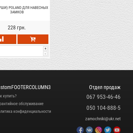
УШИ) POLAND ДЛЯ НАВЕСНЫХ
ЗАМКОВ
228 грн.
+
-
ustomFOOTERCOLUMN3
Отдел продаж
067 953-46-46
к купить?
рантийное обслуживание
050 104-888-5
литика конфиденциальности
zamochniki@ukr.net