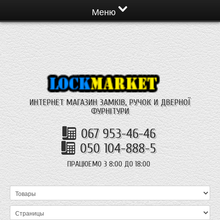
Меню
ИНТЕРНЕТ МАГАЗИН ЗАМКІВ, РУЧОК И ДВЕРНОЇ
ФУРНІТУРИ
067 953-46-46
050 104-888-5
ПРАЦЮЕМО З 8:00 ДО 18:00