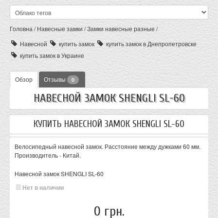
Головна
/
Навесные замки
/
Замки навесные разные
/
Навесной
купить замок
купить замок в Днепропетровске
купить замок в Украине
Обзор
Отзывы
0
НАВЕСНОЙ ЗАМОК SHENGLI SL-60
КУПИТЬ НАВЕСНОЙ ЗАМОК SHENGLI SL-60
Велосипедный навесной замок. Расстояние между дужками 60 мм.
Производитель - Китай.
Навесной замок SHENGLI SL-60
Нет в наличии
0 грн.