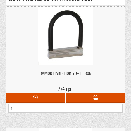
Предназначен для велосипедов, мопедов, мотоциклов. Диаметр дужки 20
мм; расстояние между дужками - 120 мм.
ЗАМОК НАВЕСНОЙ YU-TL 806
774 грн.