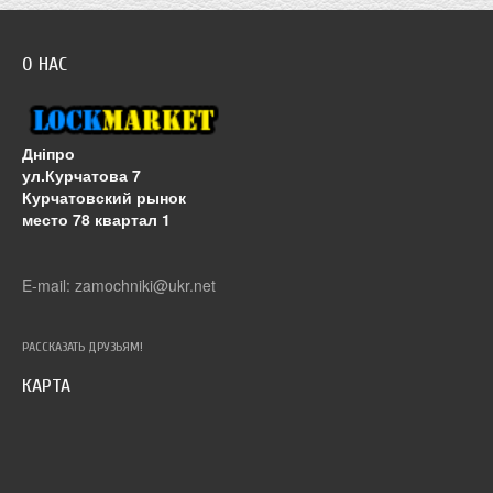
О НАС
Дніпро
ул.Курчатова 7
Курчатовский рынок
место 78 квартал 1
E-mail: zamochniki@ukr.net
РАССКАЗАТЬ ДРУЗЬЯМ!
КАРТА