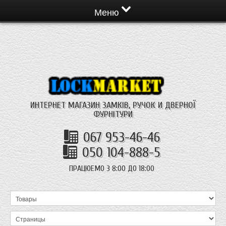
Меню
ИНТЕРНЕТ МАГАЗИН ЗАМКІВ, РУЧОК И ДВЕРНОЇ
ФУРНІТУРИ
067 953-46-46
050 104-888-5
ПРАЦЮЕМО З 8:00 ДО 18:00