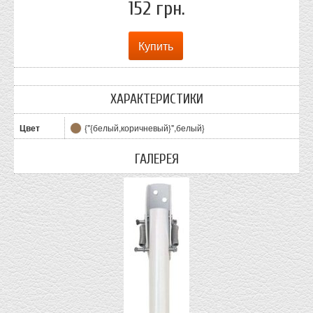
152 грн.
ХАРАКТЕРИСТИКИ
Цвет
{"{белый,коричневый}",белый}
ГАЛЕРЕЯ