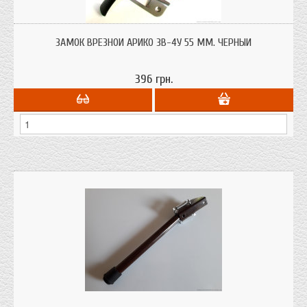
Замок Арико ЗВ-4У 55 мм черные ручки отечественного производства для
деревянных дверей. Бюджетный в кабинет, офис, дачу. Аналог
ЗАМОК ВРЕЗНОЙ АРИКО ЗВ-4У 55 ММ. ЧЕРНЫЙ
Симферопольского замка
396 грн.