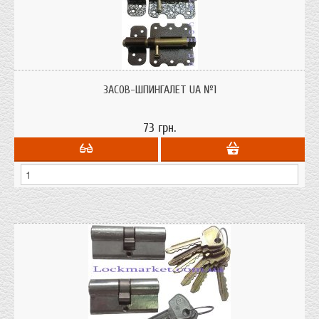
Засов (шпингалет) UA №1 для всех видов дверей, шкафов, ящиков
Украинского производства.
ЗАСОВ-ШПИНГАЛЕТ UA №1
73 грн.