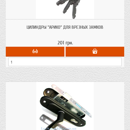
Цилиндр (личинка) Арико 70 мм. 6 ключей для врезных замков Украинского
производства
ЦИЛИНДРЫ "АРИКО" ДЛЯ ВРЕЗНЫХ ЗАМКОВ
201 грн.