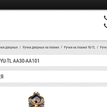
чки дверные
Ручки дверные на планке
Ручки на планке YU-TL
Ручк
YU-TL AA30-АА101
ЕЯ