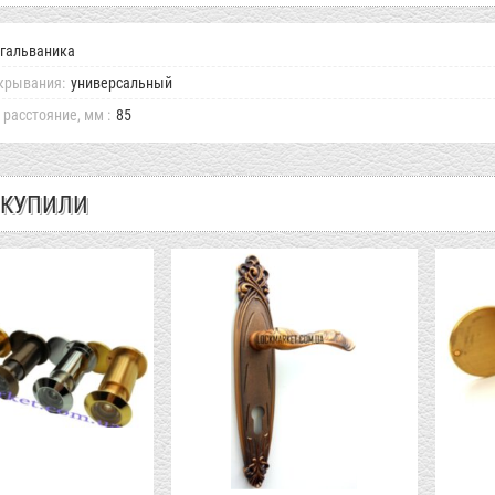
гальваника
крывания:
универсальный
расстояние, мм :
85
 КУПИЛИ