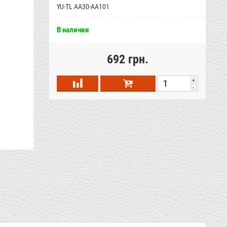
YU-TL AA30-AA101
В наличии
692 грн.
+
-