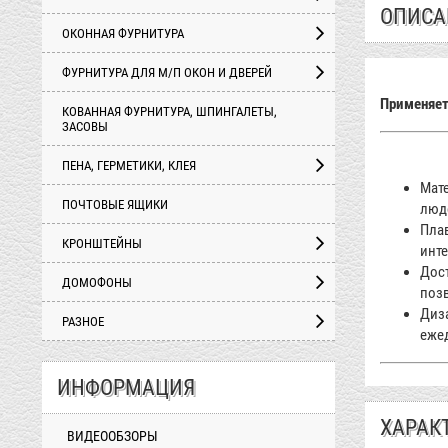
ОПИСА
ОКОННАЯ ФУРНИТУРА
ФУРНИТУРА ДЛЯ М/П ОКОН И ДВЕРЕЙ
Применяет
КОВАННАЯ ФУРНИТУРА, ШПИНГАЛЕТЫ,
ЗАСОВЫ
ПЕНА, ГЕРМЕТИКИ, КЛЕЯ
Мате
ПОЧТОВЫЕ ЯЩИКИ
люд
Пла
КРОНШТЕЙНЫ
инте
Дост
ДОМОФОНЫ
позв
Диза
РАЗНОЕ
ежед
ИНФОРМАЦИЯ
ХАРАК
ВИДЕООБЗОРЫ