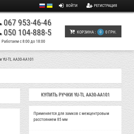
ВОЙТИ
РЕГИСТРАЦИЯ
067 953-46-46
050 104-888-5
КОРЗИНА :
0
0 ГРН.
Работаем с 8:00 до 18:00
и YU-TL AA30-АА101
КУПИТЬ РУЧКИ YU-TL AA30-АА101
Применяется для замков с межцентровым
расстоянием 85 мм