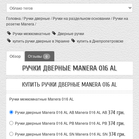
Головна
/
Ручки дверные
/
Ручки на раздельном основании
/
Ручки на
розетке Manera
/
Ручки межкомнатные
Дверные ручки
купить ручки дверные в Украине
купить в Днепропетровске
Обзор
Отзывы
0
РУЧКИ ДВЕРНЫЕ MANERA 016 AL
КУПИТЬ РУЧКИ ДВЕРНЫЕ MANERA 016 AL
Ручки межкомнатные Manera 016 AL
374 грн.
Ручки дверные Manera 016 AL AB
Manera 016 AL AB
374 грн.
Ручки дверные Manera 016 AL PB
Manera 016 AL PB
374 грн.
Ручки дверные Manera 016 AL SN
Manera 016 AL SN