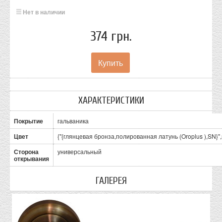
Нет в наличии
374 грн.
ХАРАКТЕРИСТИКИ
Покрытие
гальваника
Цвет
{"{глянцевая бронза,полированная латунь (Oroplus ),SN}"
Сторона
универсальный
открывания
ГАЛЕРЕЯ