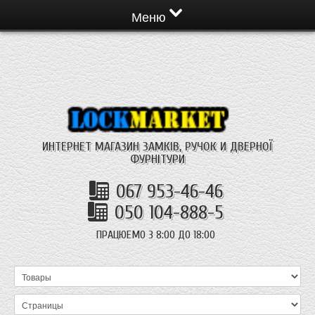
Меню
ИНТЕРНЕТ МАГАЗИН ЗАМКІВ, РУЧОК И ДВЕРНОЇ
ФУРНІТУРИ
067 953-46-46
050 104-888-5
ПРАЦЮЕМО З 8:00 ДО 18:00