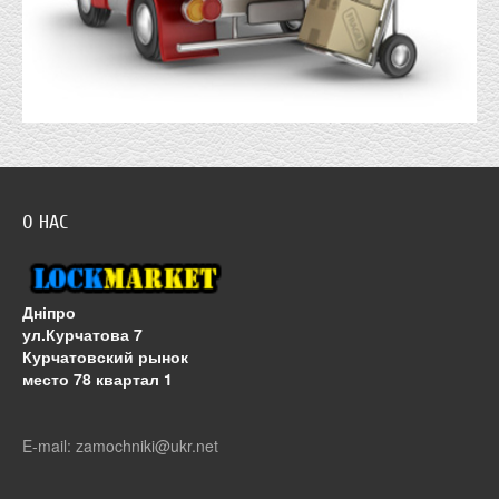
О НАС
Дніпро
ул.Курчатова 7
Курчатовский рынок
место 78 квартал 1
E-mail: zamochniki@ukr.net