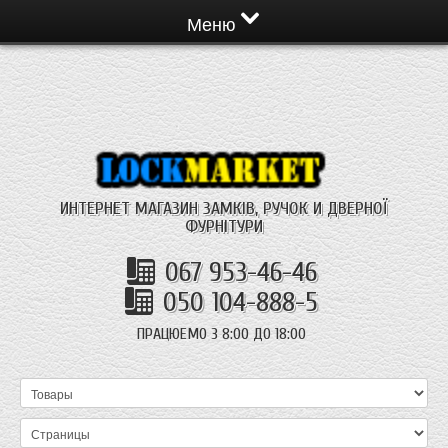
Меню
ИНТЕРНЕТ МАГАЗИН ЗАМКІВ, РУЧОК И ДВЕРНОЇ
ФУРНІТУРИ
067 953-46-46
050 104-888-5
ПРАЦЮЕМО З 8:00 ДО 18:00