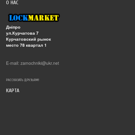
О НАС
Дніпро
ул.Курчатова 7
Курчатовский рынок
место 78 квартал 1
E-mail: zamochniki@ukr.net
РАССКАЗАТЬ ДРУЗЬЯМ!
КАРТА