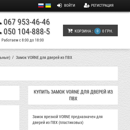
ВОЙТИ
РЕГИСТРАЦИЯ
067 953-46-46
050 104-888-5
КОРЗИНА :
0
0 ГРН.
Работаем с 8:00 до 18:00
льные)
Замок VORNE для дверей из ПВХ
КУПИТЬ ЗАМОК VORNE ДЛЯ ДВЕРЕЙ ИЗ
ПВХ
Замок врезной VORNE предназначен для
дверей из ПВХ (пластиковых)