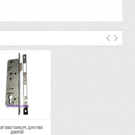
И"SIBA"10092/PL ДЛЯ ПВХ
ДВЕРЕЙ