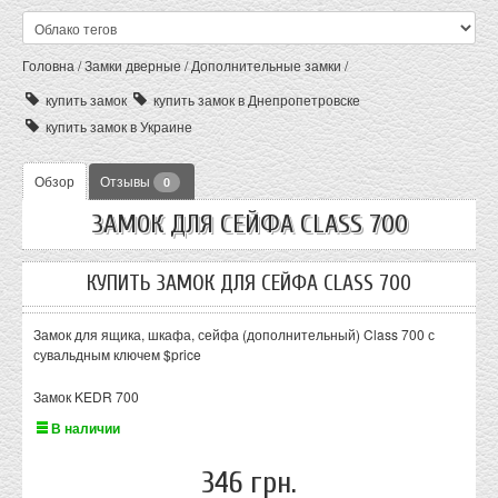
Головна
/
Замки дверные
/
Дополнительные замки
/
купить замок
купить замок в Днепропетровске
купить замок в Украине
Обзор
Отзывы
0
ЗАМОК ДЛЯ СЕЙФА CLASS 700
КУПИТЬ ЗАМОК ДЛЯ СЕЙФА CLASS 700
Замок для ящика, шкафа, сейфа (дополнительный) Class 700 с
сувальдным ключем $price
Замок KEDR 700
В наличии
346 грн.