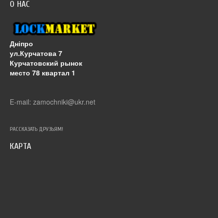
О НАС
Дніпро
ул.Курчатова 7
Курчатовский рынок
место 78 квартал 1
E-mail: zamochniki@ukr.net
РАССКАЗАТЬ ДРУЗЬЯМ!
КАРТА