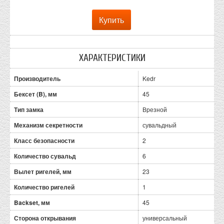
ХАРАКТЕРИСТИКИ
Производитель
Kedr
Бексет (B), мм
45
Тип замка
Врезной
Механизм секретности
сувальдный
Класс безопасности
2
Количество сувальд
6
Вылет ригелей, мм
23
Количество ригелей
1
Backset, мм
45
Сторона открывания
универсальный