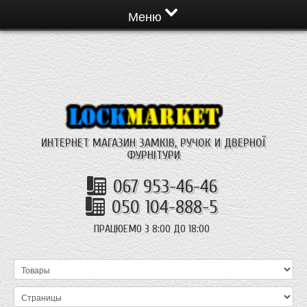
Меню
ИНТЕРНЕТ МАГАЗИН ЗАМКІВ, РУЧОК И ДВЕРНОЇ
ФУРНІТУРИ
067 953-46-46
050 104-888-5
ПРАЦЮЕМО З 8:00 ДО 18:00