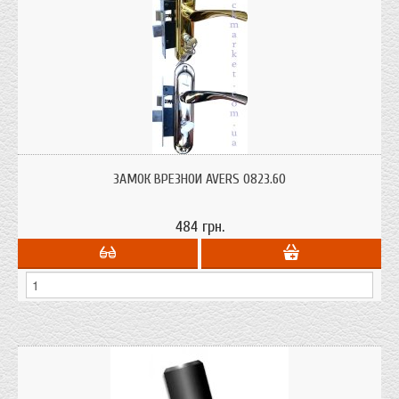
Замок врезной Avers 0823/60 (мини) для межкомнатных дверей ключ-ключ
или ключ-поворотник.
ЗАМОК ВРЕЗНОЙ AVERS 0823.60
484 грн.