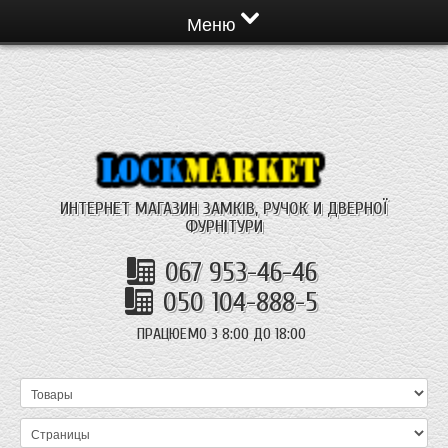
Меню
ИНТЕРНЕТ МАГАЗИН ЗАМКІВ, РУЧОК И ДВЕРНОЇ
ФУРНІТУРИ
067 953-46-46
050 104-888-5
ПРАЦЮЕМО З 8:00 ДО 18:00