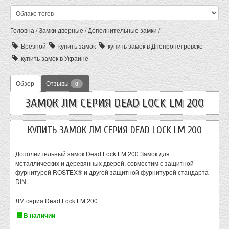
Головна
/
Замки дверные
/
Дополнительные замки
/
Врезной
купить замок
купить замок в Днепропетровске
купить замок в Украине
Обзор
Отзывы
0
ЗАМОК ЛМ СЕРИЯ DEAD LOCK LM 200
КУПИТЬ ЗАМОК ЛМ СЕРИЯ DEAD LOCK LM 200
Дополнительный замок Dead Lock LM 200 Замок для
металлических и деревянных дверей, совместим с защитной
фурнитурой ROSTEX® и другой защитной фурнитурой стандарта
DIN.
ЛМ серия Dead Lock LM 200
В наличии