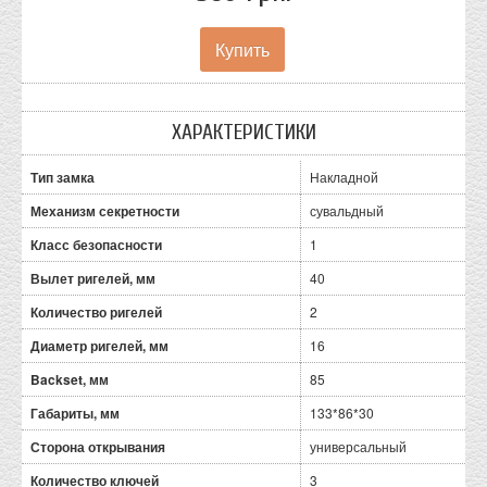
ХАРАКТЕРИСТИКИ
Тип замка
Накладной
Механизм секретности
сувальдный
Класс безопасности
1
Вылет ригелей, мм
40
Количество ригелей
2
Диаметр ригелей, мм
16
Backset, мм
85
Габариты, мм
133*86*30
Сторона открывания
универсальный
Количество ключей
3