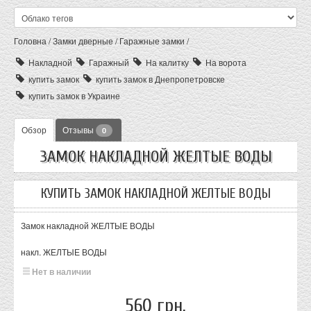
Головна
/
Замки дверные
/
Гаражные замки
/
Накладной
Гаражный
На калитку
На ворота
купить замок
купить замок в Днепропетровске
купить замок в Украине
Обзор
Отзывы
0
ЗАМОК НАКЛАДНОЙ ЖЕЛТЫЕ ВОДЫ
КУПИТЬ ЗАМОК НАКЛАДНОЙ ЖЕЛТЫЕ ВОДЫ
Замок накладной ЖЕЛТЫЕ ВОДЫ
накл. ЖЕЛТЫЕ ВОДЫ
Нет в наличии
560 грн.