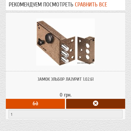
РЕКОМЕНДУЕМ ПОСМОТРЕТЬ
СРАВНИТЬ ВСЕ
Замок Эльбор ЛАЗУРИТ 1.02.61 накладной сувальдный для металлических
и деревянных дверей с ответной коробкой.
ЗАМОК ЭЛЬБОР ЛАЗУРИТ 1.02.61
0 грн.