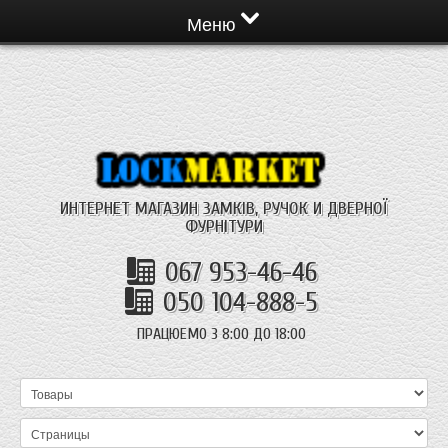
Меню
ИНТЕРНЕТ МАГАЗИН ЗАМКІВ, РУЧОК И ДВЕРНОЇ
ФУРНІТУРИ
067 953-46-46
050 104-888-5
ПРАЦЮЕМО З 8:00 ДО 18:00