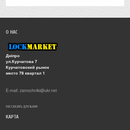
О НАС
Дніпро
ул.Курчатова 7
Курчатовский рынок
место 78 квартал 1
E-mail: zamochniki@ukr.net
РАССКАЗАТЬ ДРУЗЬЯМ!
КАРТА