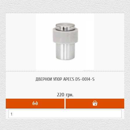
ДВЕРНОЙ УПОР APECS DS-0014-S
220 грн.