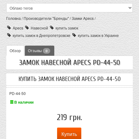
Головна
/
Производители "Бренды"
/
Замки Apecs
/
Apecs
Навесной
купить замок
купить замок в Днепропетровске
купить замок в Украине
Обзор
Отзывы
0
ЗАМОК НАВЕСНОЙ APECS PD-44-50
КУПИТЬ ЗАМОК НАВЕСНОЙ APECS PD-44-50
PD-44-50
В наличии
219 грн.