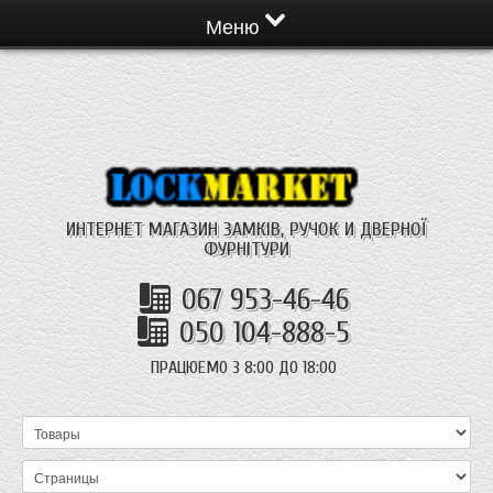
Меню
ИНТЕРНЕТ МАГАЗИН ЗАМКІВ, РУЧОК И ДВЕРНОЇ
ФУРНІТУРИ
067 953-46-46
050 104-888-5
ПРАЦЮЕМО З 8:00 ДО 18:00