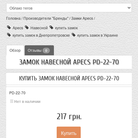
Головна
/
Производители "Бренды"
/
Замки Apecs
/
Apecs
Навесной
купить замок
купить замок в Днепропетровске
купить замок в Украине
Обзор
Отзывы
0
ЗАМОК НАВЕСНОЙ APECS PD-22-70
КУПИТЬ ЗАМОК НАВЕСНОЙ APECS PD-22-70
PD-22-70
Нет в наличии
217 грн.