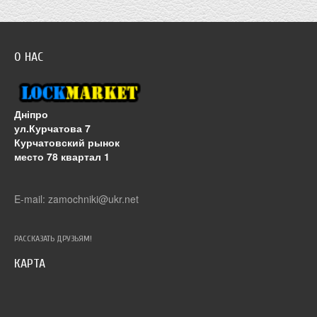
О НАС
Дніпро
ул.Курчатова 7
Курчатовский рынок
место 78 квартал 1
E-mail: zamochniki@ukr.net
РАССКАЗАТЬ ДРУЗЬЯМ!
КАРТА