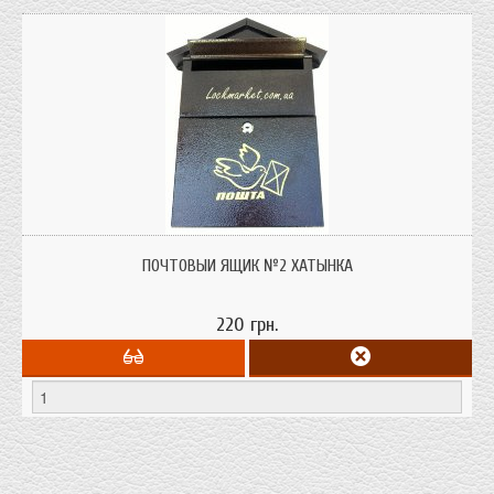
Почтовый ящик трапеция для писем и газет, Материал: тонколистовая сталь
толщиной 0,7 - 0,8 мм. Покрытие: порошковая краска.
ПОЧТОВЫЙ ЯЩИК №2 ХАТЫНКА
220 грн.