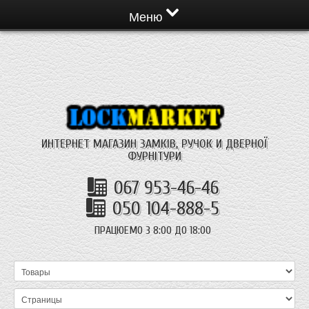
Меню
ИНТЕРНЕТ МАГАЗИН ЗАМКІВ, РУЧОК И ДВЕРНОЇ
ФУРНІТУРИ
067 953-46-46
050 104-888-5
ПРАЦЮЕМО З 8:00 ДО 18:00