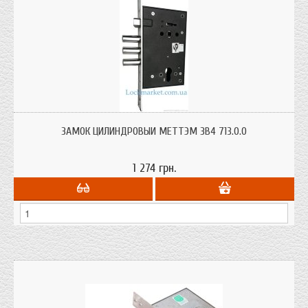
Замок для металлических дверей Меттэм ЗВ4 713.0.0 под цилиндр
(личинку).
ЗАМОК ЦИЛИНДРОВЫЙ МЕТТЭМ ЗВ4 713.0.0
1 274 грн.