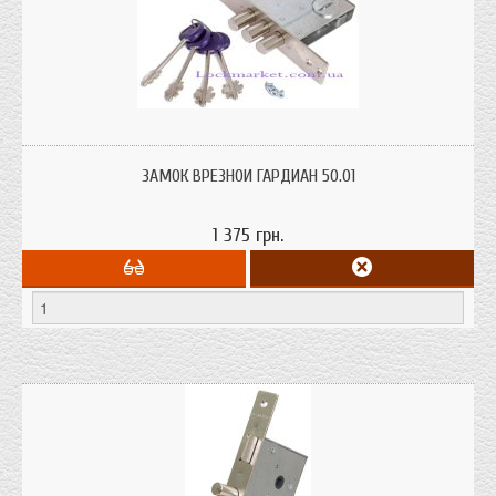
Замок врезной Гардиан 50.01 сувальдный дополнительный. Предназначен
для металлических дверей толщиной от 40 до 75 мм. На левые и правые
ЗАМОК ВРЕЗНОЙ ГАРДИАН 50.01
двери как внутренего так и наружного открывания.
1 375 грн.