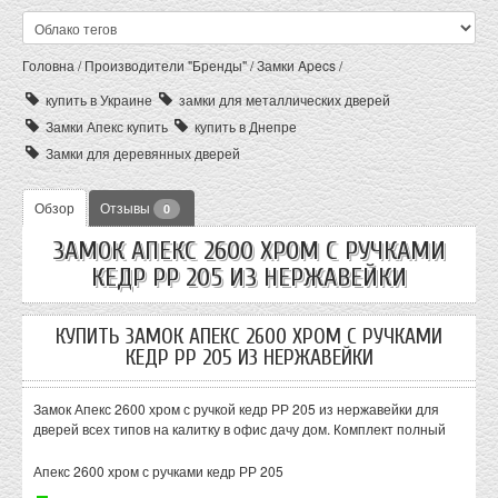
Головна
/
Производители "Бренды"
/
Замки Apecs
/
купить в Украине
замки для металлических дверей
Замки Апекс купить
купить в Днепре
Замки для деревянных дверей
Обзор
Отзывы
0
ЗАМОК АПЕКС 2600 ХРОМ С РУЧКАМИ
КЕДР РР 205 ИЗ НЕРЖАВЕЙКИ
КУПИТЬ ЗАМОК АПЕКС 2600 ХРОМ С РУЧКАМИ
КЕДР РР 205 ИЗ НЕРЖАВЕЙКИ
Замок Апекс 2600 хром с ручкой кедр РР 205 из нержавейки для
дверей всех типов на калитку в офис дачу дом. Комплект полный
Апекс 2600 хром с ручками кедр РР 205