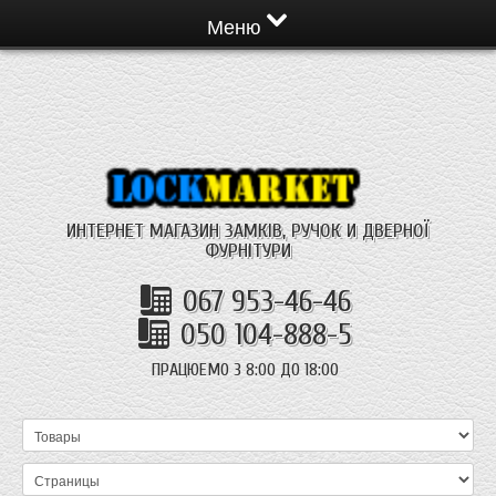
Меню
ИНТЕРНЕТ МАГАЗИН ЗАМКІВ, РУЧОК И ДВЕРНОЇ
ФУРНІТУРИ
067 953-46-46
050 104-888-5
ПРАЦЮЕМО З 8:00 ДО 18:00