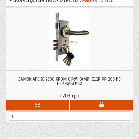
РЕКОМЕНДУЕМ ПОСМОТРЕТЬ
СРАВНИТЬ ВСЕ
Замок Апекс 2600 хром с ручкой кедр РР 203 из нержавейки для дверей
всех типов на калитку в офис дачу дом. Комплект полный
ЗАМОК АПЕКС 2600 ХРОМ С РУЧКАМИ КЕДР РР 203 ИЗ
НЕРЖАВЕЙКИ
1 203 грн.