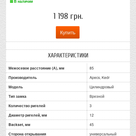
В наличии
1 198 грн.
ХАРАКТЕРИСТИКИ
Межосевое расстояние (А), мм
85
Производитель
Apecs, Kedr
Модель
Цилиндровый
Тип замка
Врезной
Количество ригелей
3
Диаметр ригелей, мм
12
Backset, мм
45
Сторона открывания
универсальный